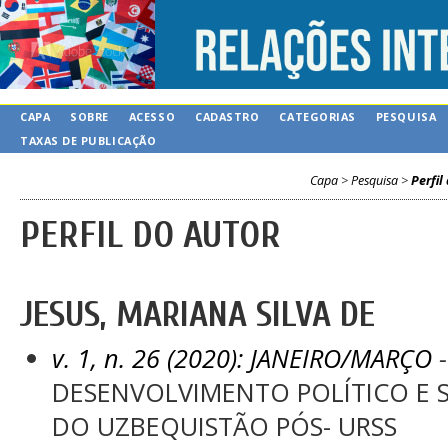
CAPA
SOBRE
ACESSO
CADASTRO
CATEGORIAS
PESQUISA
TAXAS DE PUBLICAÇÃO
Capa
>
Pesquisa
>
Perfil
PERFIL DO AUTOR
JESUS, MARIANA SILVA DE
v. 1, n. 26 (2020): JANEIRO/MARÇO
-
DESENVOLVIMENTO POLÍTICO E S
DO UZBEQUISTÃO PÓS- URSS