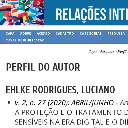
CAPA
SOBRE
ACESSO
CADASTRO
CATEGORIAS
PESQUISA
TAXAS DE PUBLICAÇÃO
Capa
>
Pesquisa
>
Perfil
PERFIL DO AUTOR
EHLKE RODRIGUES, LUCIANO
v. 2, n. 27 (2020): ABRIL/JUNHO
- Ar
A PROTEÇÃO E O TRATAMENTO D
SENSÍVEIS NA ERA DIGITAL E O D