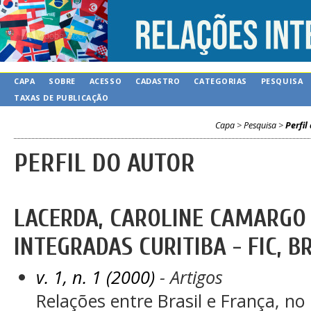
CAPA
SOBRE
ACESSO
CADASTRO
CATEGORIAS
PESQUISA
TAXAS DE PUBLICAÇÃO
Capa
>
Pesquisa
>
Perfil
PERFIL DO AUTOR
LACERDA, CAROLINE CAMARGO 
INTEGRADAS CURITIBA - FIC, B
v. 1, n. 1 (2000)
- Artigos
Relações entre Brasil e França, n