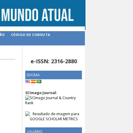
ÇÃO
CÓDIGO DE CONDUTA
e-ISSN: 2316-2880
IDIOMA
SCImago Journal:
USUÁRIO