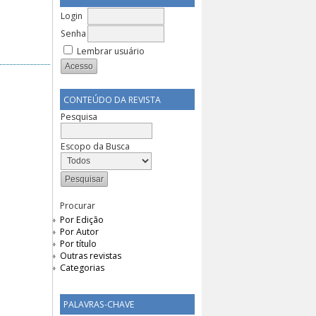
Login
Senha
Lembrar usuário
CONTEÚDO DA REVISTA
Pesquisa
Escopo da Busca
Procurar
Por Edição
Por Autor
Por título
Outras revistas
Categorias
PALAVRAS-CHAVE