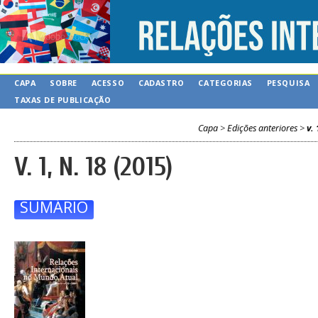
CAPA
SOBRE
ACESSO
CADASTRO
CATEGORIAS
PESQUISA
TAXAS DE PUBLICAÇÃO
Capa
>
Edições anteriores
>
v. 
V. 1, N. 18 (2015)
SUMÁRIO