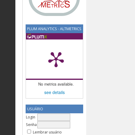
PLUM ANALYTICS - ALTMETRICS
No metrics available.
see details
USUÁRIO
Login
Senha
Lembrar usuário