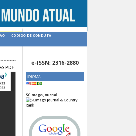
ÇÃO
CÓDIGO DE CONDUTA
e-ISSN: 2316-2880
ivo PDF
IDIOMA
SCImago Journal: