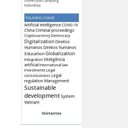
Universitas Lampung
Indonésia
PALAVRAS-CHAVE
Artificial intelligence
COVID-19
China
Criminal proceedings
Cryptocurrency
Democracy
Digitalization
Direitos
Humanos
Direitos humanos
Globalization
Education
Inteligência
Integration
artificial
International law
Investments
Legal
Legal
consciousness
regulation
Management
Sustainable
development
System
Vietnam
Visitantes