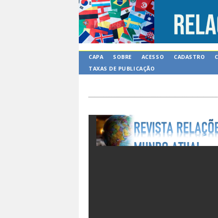
CAPA
SOBRE
ACESSO
CADASTRO
TAXAS DE PUBLICAÇÃO