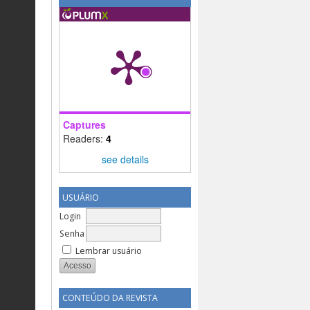
Captures
Readers:
4
see details
USUÁRIO
Login
Senha
Lembrar usuário
CONTEÚDO DA REVISTA