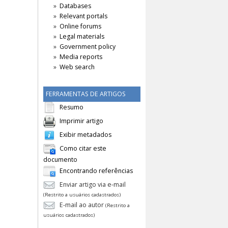
Databases
Relevant portals
Online forums
Legal materials
Government policy
Media reports
Web search
FERRAMENTAS DE ARTIGOS
Resumo
Imprimir artigo
Exibir metadados
Como citar este
documento
Encontrando referências
Enviar artigo via e-mail
(Restrito a usuários cadastrados)
E-mail ao autor
(Restrito a
usuários cadastrados)