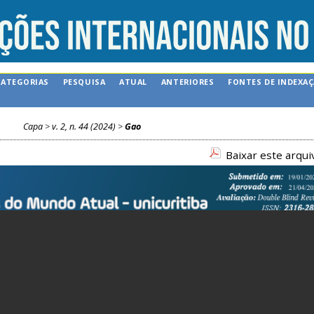
CATEGORIAS
PESQUISA
ATUAL
ANTERIORES
FONTES DE INDEXA
Capa
>
v. 2, n. 44 (2024)
>
Gao
Baixar este arqu