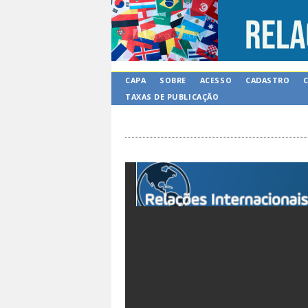
CAPA
SOBRE
ACESSO
CADASTRO
TAXAS DE PUBLICAÇÃO