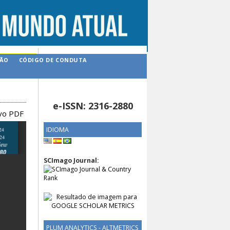
ÇÃO
CÓDIGO DE CONDUTA
e-ISSN: 2316-2880
ivo PDF
IDIOMA
SCImago Journal:
PLUM ANALYTICS - ALTMETRICS