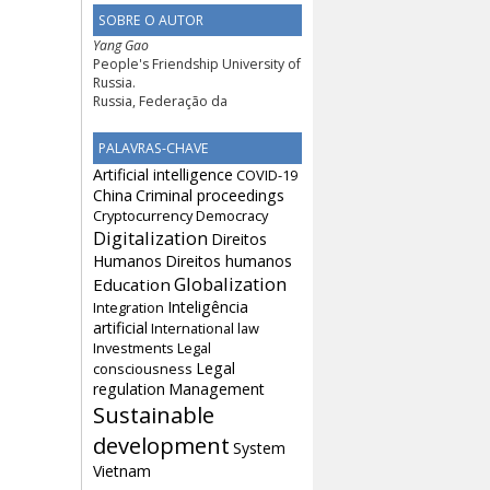
SOBRE O AUTOR
Yang Gao
People's Friendship University of
Russia.
Russia, Federação da
PALAVRAS-CHAVE
Artificial intelligence
COVID-19
China
Criminal proceedings
Cryptocurrency
Democracy
Digitalization
Direitos
Humanos
Direitos humanos
Globalization
Education
Inteligência
Integration
artificial
International law
Investments
Legal
Legal
consciousness
regulation
Management
Sustainable
development
System
Vietnam