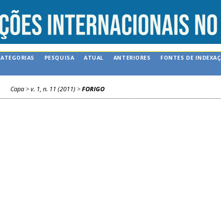
CATEGORIAS
PESQUISA
ATUAL
ANTERIORES
FONTES DE INDEXA
Capa
>
v. 1, n. 11 (2011)
>
FORIGO