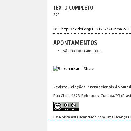
TEXTO COMPLETO:
PDF
DOI:
http://dx.doi.org/10.21902/Revrima.v2i1
APONTAMENTOS
Não há apontamentos.
Revista Relações Internacionais do Mundo
Rua Chile, 1678, Rebouças, Curitiba/PR (Brasi
Este obra está licenciado com uma Licença
C