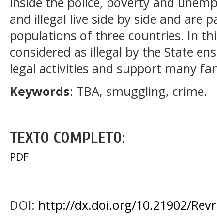
inside the police, poverty and unemp
and illegal live side by side and are pa
populations of three countries. In thi
considered as illegal by the State en
legal activities and support many fam
Keywords
: TBA, smuggling, crime.
TEXTO COMPLETO:
PDF
DOI:
http://dx.doi.org/10.21902/Rev