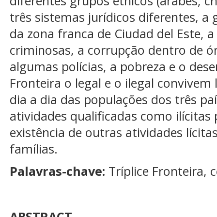
diferentes grupos étnicos (árabes, chi
três sistemas jurídicos diferentes, 
da zona franca de Ciudad del Este, 
criminosas, a corrupção dentro de ó
algumas polícias, a pobreza e o dese
Fronteira o legal e o ilegal convivem
dia a dia das populações dos três pa
atividades qualificadas como ilícita
existência de outras atividades lícit
famílias.
Palavras-chave:
Tríplice Fronteira,
ABSTRACT