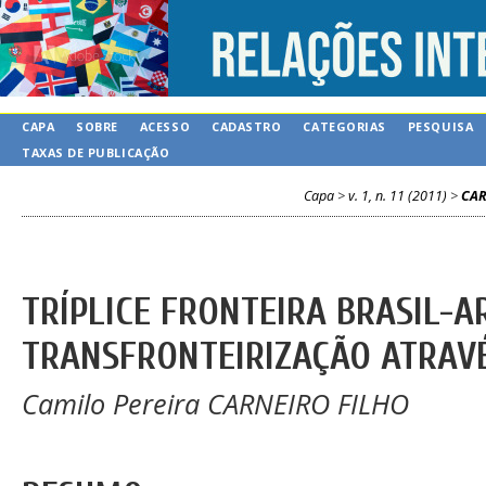
CAPA
SOBRE
ACESSO
CADASTRO
CATEGORIAS
PESQUISA
TAXAS DE PUBLICAÇÃO
Capa
>
v. 1, n. 11 (2011)
>
CAR
TRÍPLICE FRONTEIRA BRASIL-A
TRANSFRONTEIRIZAÇÃO ATRAV
Camilo Pereira CARNEIRO FILHO