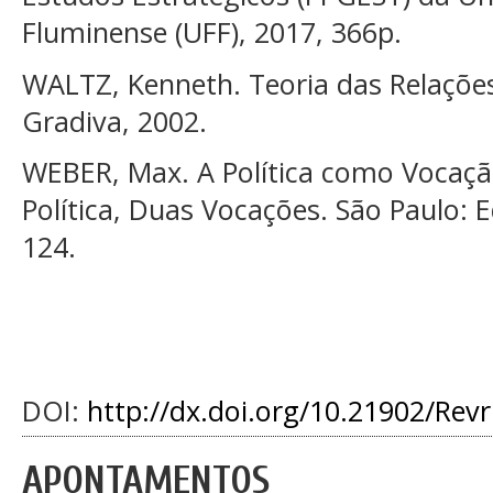
Fluminense (UFF), 2017, 366p.
WALTZ, Kenneth. Teoria das Relações 
Gradiva, 2002.
WEBER, Max. A Política como Vocação
Política, Duas Vocações. São Paulo: Ed
124.
DOI:
http://dx.doi.org/10.21902/Rev
APONTAMENTOS