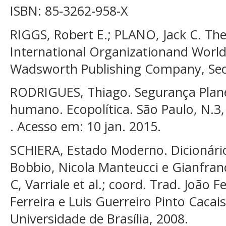
ISBN: 85-3262-958-X
RIGGS, Robert E.; PLANO, Jack C. The
International Organizationand World 
Wadsworth Publishing Company, Seco
RODRIGUES, Thiago. Segurança Planet
humano. Ecopolítica. São Paulo, N.3,
. Acesso em: 10 jan. 2015.
SCHIERA, Estado Moderno. Dicionário
Bobbio, Nicola Manteucci e Gianfra
C, Varriale et al.; coord. Trad. João F
Ferreira e Luis Guerreiro Pinto Cacais
Universidade de Brasília, 2008.