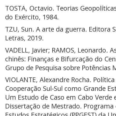
TOSTA, Octavio. Teorias Geopolíticas.
do Exército, 1984.
TZU, Sun. A arte da guerra. Editor
Letras, 2019.
VADELL, Javier; RAMOS, Leonardo. A
chinês: Finanças e Bifurcação do Ce
Grupo de Pesquisa sobre Potências M
VIOLANTE, Alexandre Rocha. Política 
Cooperação Sul-Sul como Grande Estr
Um Estudo de Caso em Cabo Verde e
Dissertação de Mestrado. Programa
Estudos Estratégicos (PPGEST) da Un