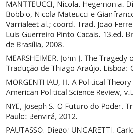
MANTTEUCCI, Nicola. Hegemonia. Dic
Bobbio, Nicola Mateucci e Gianfranc
Varrialeet al.; coord. Trad. João Ferre
Luis Guerreiro Pinto Cacais. 13.ed. Br
de Brasília, 2008.
MEARSHEIMER, John J. The Tragedy of
Tradução de Thiago Araújo. Lisboa: 
MORGENTHAU, H. A Political Theory 
American Political Science Review, v.L
NYE, Joseph S. O Futuro do Poder. 
Paulo: Benvirá, 2012.
PAUTASSO, Diego; UNGARETTI, Carlo