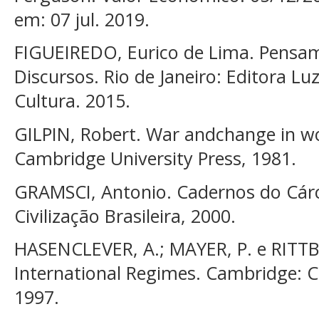
em: 07 jul. 2019.
FIGUEIREDO, Eurico de Lima. Pensame
Discursos. Rio de Janeiro: Editora L
Cultura. 2015.
GILPIN, Robert. War andchange in wo
Cambridge University Press, 1981.
GRAMSCI, Antonio. Cadernos do Cárce
Civilização Brasileira, 2000.
HASENCLEVER, A.; MAYER, P. e RITTB
International Regimes. Cambridge: C
1997.