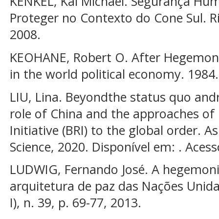
KENKEL, Kai Michael. Segurança Hum
Proteger no Contexto do Cone Sul. Rio
2008.
KEOHANE, Robert O. After Hegemony
in the world political economy. 1984.
LIU, Lina. Beyondthe status quo and
role of China and the approaches of
Initiative (BRI) to the global order. As
Science, 2020. Disponível em: . Aces
LUDWIG, Fernando José. A hegemon
arquitetura de paz das Nações Unidas
I), n. 39, p. 69-77, 2013.