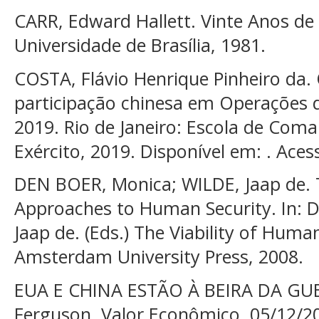
CARR, Edward Hallett. Vinte Anos de C
Universidade de Brasília, 1981.
COSTA, Flávio Henrique Pinheiro da.
participação chinesa em Operações 
2019. Rio de Janeiro: Escola de Com
Exército, 2019. Disponível em: . Aces
DEN BOER, Monica; WILDE, Jaap de
Approaches to Human Security. In: 
Jaap de. (Eds.) The Viability of Hum
Amsterdam University Press, 2008.
EUA E CHINA ESTÃO À BEIRA DA GUERR
Ferguson. Valor Econômico. 05/12/20