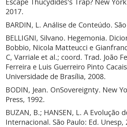
Escape Thucydides's Trap? New York:
2017.
BARDIN, L. Análise de Conteúdo. São 
BELLIGNI, Silvano. Hegemonia. Dicion
Bobbio, Nicola Matteucci e Gianfra
C, Varriale et al.; coord. Trad. João F
Ferreira e Luis Guerreiro Pinto Cacais
Universidade de Brasília, 2008.
BODIN, Jean. OnSovereignty. New Yo
Press, 1992.
BUZAN, B.; HANSEN, L. A Evolução d
Internacional. São Paulo: Ed. Unesp,