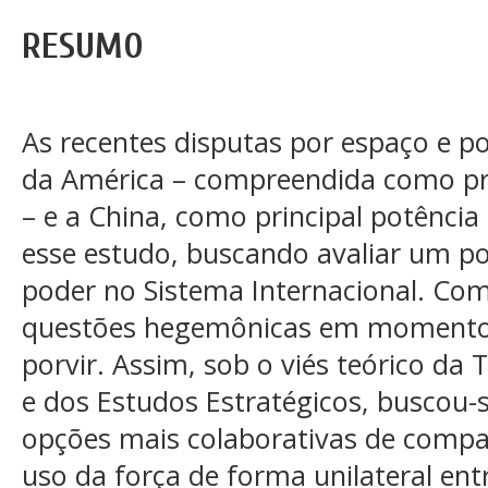
RESUMO
As recentes disputas por espaço e p
da América – compreendida como pr
– e a China, como principal potência
esse estudo, buscando avaliar um pos
poder no Sistema Internacional. Como
questões hegemônicas em momentos 
porvir. Assim, sob o viés teórico d
e dos Estudos Estratégicos, buscou
opções mais colaborativas de compa
uso da força de forma unilateral ent