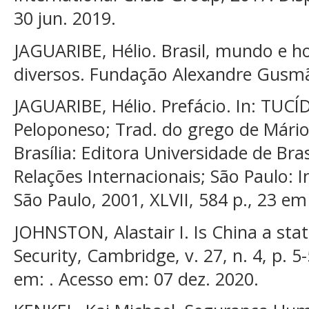
30 jun. 2019.
JAGUARIBE, Hélio. Brasil, mundo e 
diversos. Fundação Alexandre Gusmã
JAGUARIBE, Hélio. Prefácio. In: TUCÍ
Peloponeso; Trad. do grego de Mário
Brasília: Editora Universidade de Bras
Relações Internacionais; São Paulo: 
São Paulo, 2001, XLVII, 584 p., 23 em 
JOHNSTON, Alastair I. Is China a sta
Security, Cambridge, v. 27, n. 4, p. 5
em: . Acesso em: 07 dez. 2020.