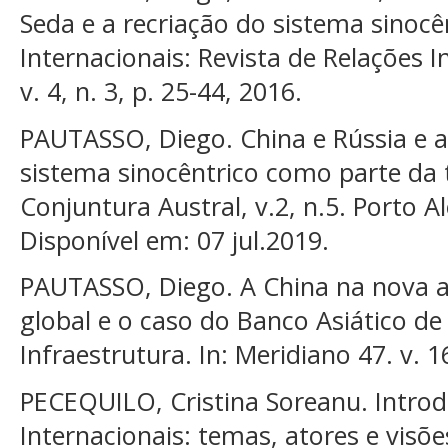
Seda e a recriação do sistema sinocê
Internacionais: Revista de Relações 
v. 4, n. 3, p. 25-44, 2016.
PAUTASSO, Diego. China e Rússia e a 
sistema sinocêntrico como parte da t
Conjuntura Austral, v.2, n.5. Porto A
Disponível em: 07 jul.2019.
PAUTASSO, Diego. A China na nova 
global e o caso do Banco Asiático d
Infraestrutura. In: Meridiano 47. v. 1
PECEQUILO, Cristina Soreanu. Introd
Internacionais: temas, atores e visõe