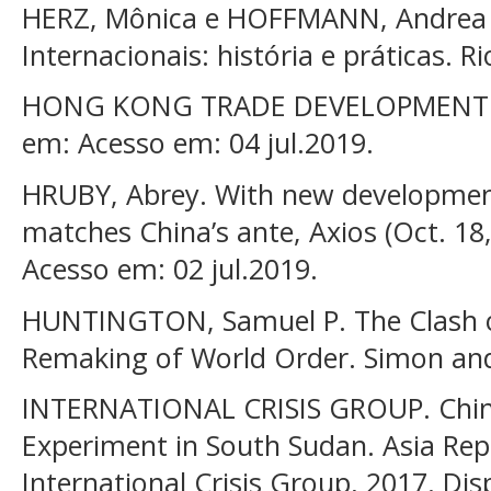
HERZ, Mônica e HOFFMANN, Andrea R
Internacionais: história e práticas. Ri
HONG KONG TRADE DEVELOPMENT CO
em: Acesso em: 04 jul.2019.
HRUBY, Abrey. With new development
matches China’s ante, Axios (Oct. 18,
Acesso em: 02 jul.2019.
HUNTINGTON, Samuel P. The Clash of
Remaking of World Order. Simon and
INTERNATIONAL CRISIS GROUP. China’
Experiment in South Sudan. Asia Repo
International Crisis Group, 2017. Di