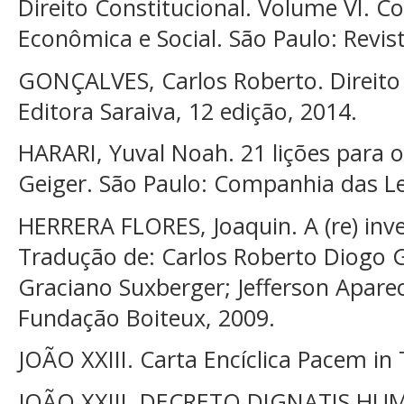
Direito Constitucional. Volume VI. Co
Econômica e Social. São Paulo: Revis
GONÇALVES, Carlos Roberto. Direito Ci
Editora Saraiva, 12 edição, 2014.
HARARI, Yuval Noah. 21 lições para o
Geiger. São Paulo: Companhia das Le
HERRERA FLORES, Joaquin. A (re) inv
Tradução de: Carlos Roberto Diogo G
Graciano Suxberger; Jefferson Apareci
Fundação Boiteux, 2009.
JOÃO XXIII. Carta Encíclica Pacem in 
JOÃO XXIII. DECRETO DIGNATIS HU