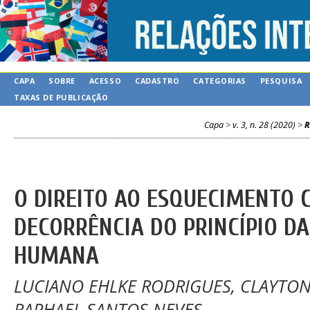
CAPA
SOBRE
ACESSO
CADASTRO
CATEGORIAS
PESQUISA
TAXAS DE PUBLICAÇÃO
Capa
>
v. 3, n. 28 (2020)
>
R
O DIREITO AO ESQUECIMENTO
DECORRÊNCIA DO PRINCÍPIO DA
HUMANA
LUCIANO EHLKE RODRIGUES, CLAYTON 
RAPHAEL SANTOS NEVES