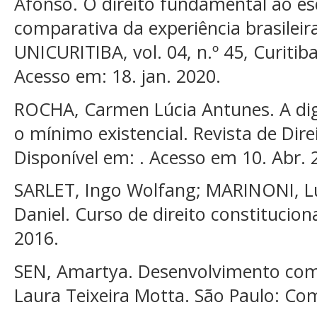
Afonso. O direito fundamental ao e
comparativa da experiência brasileira
UNICURITIBA, vol. 04, n.º 45, Curitiba
Acesso em: 18. jan. 2020.
ROCHA, Carmen Lúcia Antunes. A di
o mínimo existencial. Revista de Dire
Disponível em: . Acesso em 10. Abr. 
SARLET, Ingo Wolfang; MARINONI, Lu
Daniel. Curso de direito constituciona
2016.
SEN, Amartya. Desenvolvimento com
Laura Teixeira Motta. São Paulo: Co