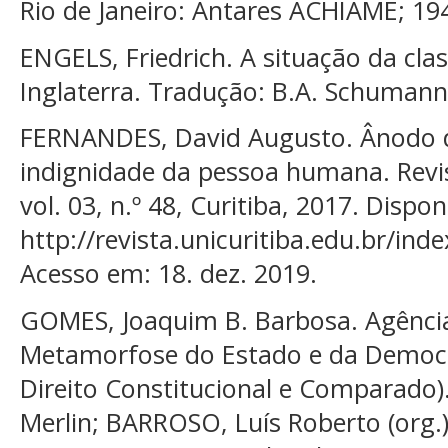
Rio de Janeiro: Antares ACHIAMÉ; 19
ENGELS, Friedrich. A situação da cla
Inglaterra. Tradução: B.A. Schumann
FERNANDES, David Augusto. Ânodo do 
indignidade da pessoa humana. Revis
vol. 03, n.º 48, Curitiba, 2017. Dispon
http://revista.unicuritiba.edu.br/ind
Acesso em: 18. dez. 2019.
GOMES, Joaquim B. Barbosa. Agência
Metamorfose do Estado e da Democr
Direito Constitucional e Comparado)
Merlin; BARROSO, Luís Roberto (org.)