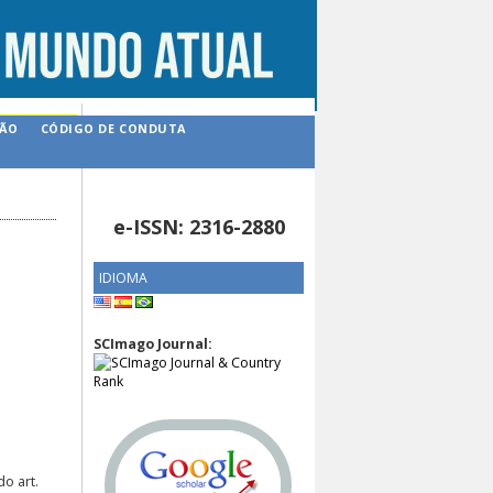
ÇÃO
CÓDIGO DE CONDUTA
e-ISSN: 2316-2880
IDIOMA
SCImago Journal:
o art.