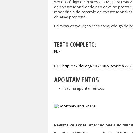
525 do Código de Processo Civil, para reaviv
de constitucionalidade não deve se prestar. 
rescisória e do controle de constitucionalid
objetivo proposto.
Palavras-chave: Ação rescisória; código de pr
TEXTO COMPLETO:
PDF
DOI:
http://dx.doi.org/10.21902/Revrima.v2i2
APONTAMENTOS
Não há apontamentos.
Revista Relações Internacionais do Mundo