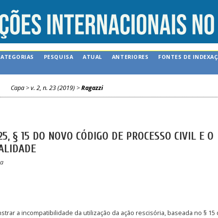
CATEGORIAS
PESQUISA
ATUAL
ANTERIORES
FONTES DE INDEXA
Capa
>
v. 2, n. 23 (2019)
>
Ragazzi
25, § 15 DO NOVO CÓDIGO DE PROCESSO CIVIL E O
ALIDADE
ra
rar a incompatibilidade da utilização da ação rescisória, baseada no § 15 d