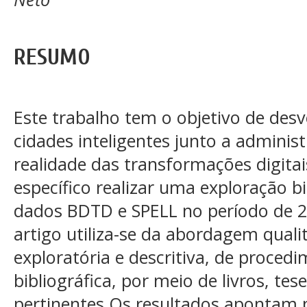
RESUMO
Este trabalho tem o objetivo de desv
cidades inteligentes junto a adminis
realidade das transformações digitai
específico realizar uma exploração bi
dados BDTD e SPELL no período de 20
artigo utiliza-se da abordagem quali
exploratória e descritiva, de proced
bibliográfica, por meio de livros, tese
pertinentes.Os resultados apontam p