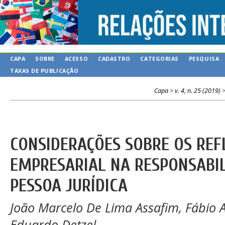
CAPA
SOBRE
ACESSO
CADASTRO
CATEGORIAS
PESQUISA
TAXAS DE PUBLICAÇÃO
Capa
>
v. 4, n. 25 (2019)
CONSIDERAÇÕES SOBRE OS REF
EMPRESARIAL NA RESPONSABIL
PESSOA JURÍDICA
João Marcelo De Lima Assafim, Fábio 
Eduardo Detzel