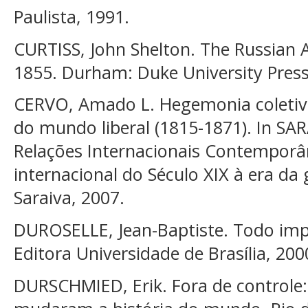
Paulista, 1991.
CURTISS, John Shelton. The Russian 
1855. Durham: Duke University Press
CERVO, Amado L. Hegemonia coletiva 
do mundo liberal (1815-1871). In SARA
Relações Internacionais Contemporâ
internacional do Século XIX à era da 
Saraiva, 2007.
DUROSELLE, Jean-Baptiste. Todo impér
Editora Universidade de Brasília, 200
DURSCHMIED, Erik. Fora de controle: