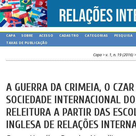
CAPA
SOBRE
ACESSO
CADASTRO
CATEGORIAS
PESQUISA
TAXAS DE PUBLICAÇÃO
Capa
>
v. 1, n. 19 (2016)
A GUERRA DA CRIMEIA, O CZAR 
SOCIEDADE INTERNACIONAL DO
RELEITURA A PARTIR DAS ESCO
INGLESA DE RELAÇÕES INTERN