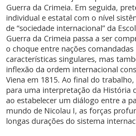
Guerra da Crimeia. Em seguida, prete
individual e estatal com o nível sis
de “sociedade internacional” da Esco
Guerra da Crimeia passa a ser com
o choque entre nações comandadas 
características singulares, mas ta
inflexão da ordem internacional con
Viena em 1815. Ao final do trabalho,
para uma interpretação da História d
ao estabelecer um diálogo entre a pa
mundo de Nicolau I, as forças profu
longas durações do sistema internac