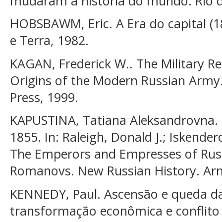
mudaram a história do mundo. Rio de
HOBSBAWM, Eric. A Era do capital (18
e Terra, 1982.
KAGAN, Frederick W.. The Military Re
Origins of the Modern Russian Army.
Press, 1999.
KAPUSTINA, Tatiana Aleksandrovna. 
1855. In: Raleigh, Donald J.; Isken
The Emperors and Empresses of Russ
Romanovs. New Russian History. Arm
KENNEDY, Paul. Ascensão e queda da
transformação econômica e conflito 