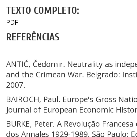
TEXTO COMPLETO:
PDF
REFERÊNCIAS
ANTIĆ, Čedomir. Neutrality as indepe
and the Crimean War. Belgrado: Insti
2007.
BAIROCH, Paul. Europe's Gross Natio
Journal of European Economic History,
BURKE, Peter. A Revolução Francesa d
dos Annales 1929-1989. São Paulo: E