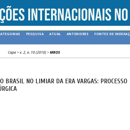
CATEGORIAS
PESQUISA
ATUAL
ANTERIORES
FONTES DE INDEXA
Capa
>
v. 2, n. 10 (2010)
>
MROS
O BRASIL NO LIMIAR DA ERA VARGAS: PROCESSO
ÚRGICA