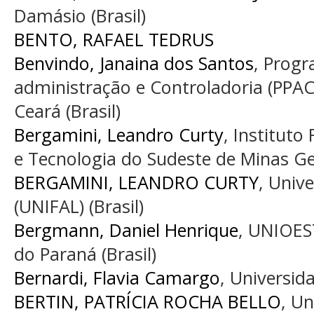
Damásio (Brasil)
BENTO, RAFAEL TEDRUS
Benvindo, Janaina dos Santos
, Prog
administração e Controladoria (PPAC
Ceará (Brasil)
Bergamini, Leandro Curty
, Instituto
e Tecnologia do Sudeste de Minas Ger
BERGAMINI, LEANDRO CURTY
, Univ
(UNIFAL) (Brasil)
Bergmann, Daniel Henrique
, UNIOES
do Paraná (Brasil)
Bernardi, Flavia Camargo
, Universida
BERTIN, PATRÍCIA ROCHA BELLO
, Un