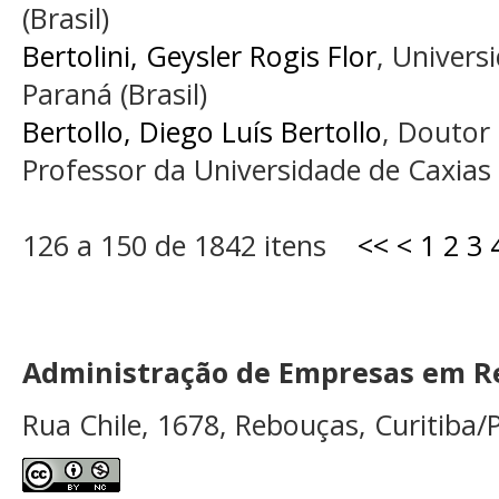
(Brasil)
Bertolini, Geysler Rogis Flor
, Univers
Paraná (Brasil)
Bertollo, Diego Luís Bertollo
, Doutor
Professor da Universidade de Caxias d
126 a 150 de 1842 itens
<<
<
1
2
3
Administração de Empresas em Re
Rua Chile, 1678, Rebouças, Curitiba/P