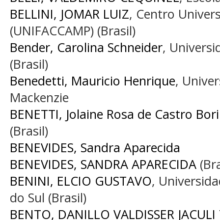
BELLINI, JOMAR LUIZ
, Centro Univer
(UNIFACCAMP) (Brasil)
Bender, Carolina Schneider
, Univers
(Brasil)
Benedetti, Mauricio Henrique
, Unive
Mackenzie
BENETTI, Jolaine Rosa de Castro Bor
(Brasil)
BENEVIDES, Sandra Aparecida
BENEVIDES, SANDRA APARECIDA
(Bra
BENINI, ELCIO GUSTAVO
, Universid
do Sul (Brasil)
BENTO, DANILLO VALDISSER JACULI 