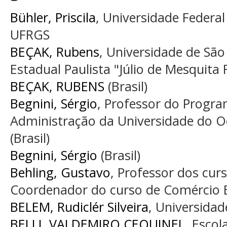
Bühler, Priscila
, Universidade Federal
UFRGS
BEÇAK, Rubens
, Universidade de São
Estadual Paulista "Júlio de Mesquita 
BEÇAK, RUBENS
(Brasil)
Begnini, Sérgio
, Professor do Progr
Administração da Universidade do O
(Brasil)
Begnini, Sérgio
(Brasil)
Behling, Gustavo
, Professor dos cu
Coordenador do curso de Comércio Ext
BELEM, Rudiclér Silveira
, Universidad
BELLI, VALDEMIRO CEQUINEL
, Escol