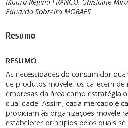
Maura Regina FRANCO, Ghislaine Mir
Eduardo Sobreira MORAES
Resumo
RESUMO
As necessidades do consumidor quan
de produtos moveleiros carecem de 
empresas da área como estratégia o
qualidade. Assim, cada mercado e c
propiciam às organizações moveleir
estabelecer princípios pelos quais se