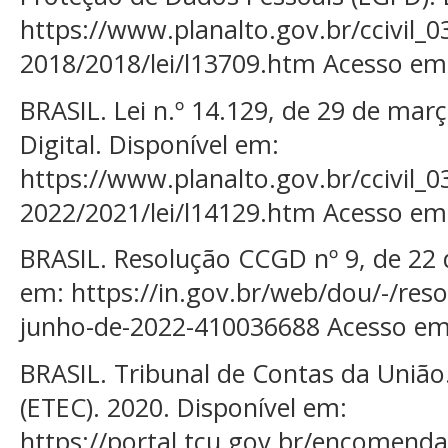
https://www.planalto.gov.br/ccivil_0
2018/2018/lei/l13709.htm Acesso em
BRASIL. Lei n.º 14.129, de 29 de mar
Digital. Disponível em:
https://www.planalto.gov.br/ccivil_0
2022/2021/lei/l14129.htm Acesso em
BRASIL. Resolução CCGD nº 9, de 22 
em: https://in.gov.br/web/dou/-/reso
junho-de-2022-410036688 Acesso em
BRASIL. Tribunal de Contas da Uniã
(ETEC). 2020. Disponível em:
https://portal.tcu.gov.br/encomenda