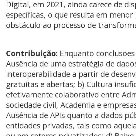
Digital, em 2021, ainda carece de d
específicas, o que resulta em menor 
obstáculo ao processo de transforma
Contribuição:
Enquanto conclusões d
Ausência de uma estratégia de dados
interoperabilidade a partir de desen
gratuitas e abertas; b) Cultura insufi
efetivamente colaborativo entre Adm
sociedade civil, Academia e empresas
Ausência de APIs quanto a dados pú
entidades privadas, tais como aquel
ou em setores privatizados; d) Baix