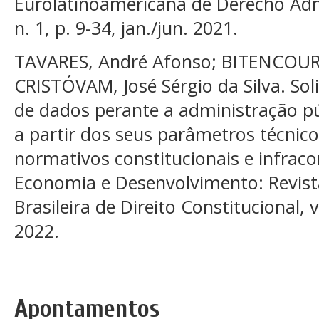
Eurolatinoamericana de Derecho Admin
n. 1, p. 9-34, jan./jun. 2021.
TAVARES, André Afonso; BITENCOURT,
CRISTÓVAM, José Sérgio da Silva. Sol
de dados perante a administração pú
a partir dos seus parâmetros técni
normativos constitucionais e infracon
Economia e Desenvolvimento: Revist
Brasileira de Direito Constitucional, v
2022.
Apontamentos