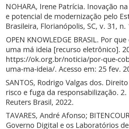
NOHARA, Irene Patrícia. Inovação na no
e potencial de modernização pelo Est
Brasileira, Florianópolis, SC, v. 31, n
OPEN KNOWLEDGE BRASIL. Por que co
uma má ideia [recurso eletrônico]. 2
https://ok.org.br/noticia/por-que-co
uma-ma-ideia/. Acesso em: 25 fev. 2
SANTOS, Rodrigo Valgas dos. Direito
risco e fuga da responsabilização. 2
Reuters Brasil, 2022.
TAVARES, André Afonso; BITENCOURT,
Governo Digital e os Laboratórios de