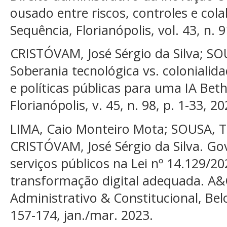
ousado entre riscos, controles e cola
Sequência, Florianópolis, vol. 43, n. 9
CRISTÓVAM, José Sérgio da Silva; SO
Soberania tecnológica vs. colonialida
e políticas públicas para uma IA Beth
Florianópolis, v. 45, n. 98, p. 1-33, 20
LIMA, Caio Monteiro Mota; SOUSA, T
CRISTÓVAM, José Sérgio da Silva. Go
serviços públicos na Lei nº 14.129/2
transformação digital adequada. A&C
Administrativo & Constitucional, Belo
157-174, jan./mar. 2023.