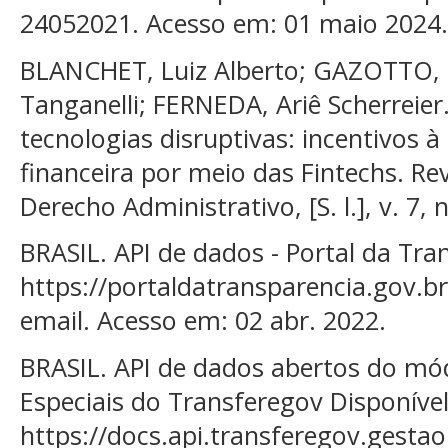
24052021. Acesso em: 01 maio 2024.
BLANCHET, Luiz Alberto; GAZOTTO, G
Tanganelli; FERNEDA, Ariê Scherreier
tecnologias disruptivas: incentivos à
financeira por meio das Fintechs. Re
Derecho Administrativo, [S. l.], v. 7, 
BRASIL. API de dados - Portal da Tra
https://portaldatransparencia.gov.b
email. Acesso em: 02 abr. 2022.
BRASIL. API de dados abertos do mó
Especiais do Transferegov Disponíve
https://docs.api.transferegov.gestao