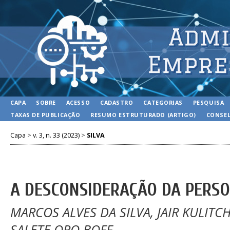
CAPA
SOBRE
ACESSO
CADASTRO
CATEGORIAS
PESQUISA
TAXAS DE PUBLICAÇÃO
RESUMO ESTRUTURADO (ARTIGO)
CONSEL
Capa
>
v. 3, n. 33 (2023)
>
SILVA
A DESCONSIDERAÇÃO DA PERSO
MARCOS ALVES DA SILVA, JAIR KULITC
SALETE ORO BOFF