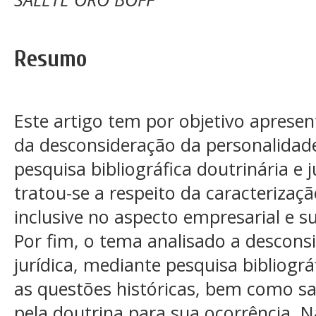
Resumo
Este artigo tem por objetivo apresent
da desconsideração da personalidade
pesquisa bibliográfica doutrinária e j
tratou-se a respeito da caracterizaçã
inclusive no aspecto empresarial e s
Por fim, o tema analisado a descons
jurídica, mediante pesquisa bibliográ
as questões históricas, bem como sab
pela doutrina para sua ocorrência. N