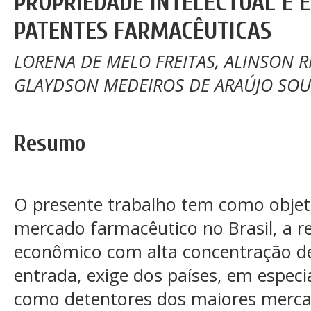
PROPRIEDADE INTELECTUAL E 
PATENTES FARMACÊUTICAS
LORENA DE MELO FREITAS, ALINSON R
GLAYDSON MEDEIROS DE ARAÚJO SOU
Resumo
O presente trabalho tem como objeto
mercado farmacêutico no Brasil, a r
econômico com alta concentração de
entrada, exige dos países, em espec
como detentores dos maiores merc