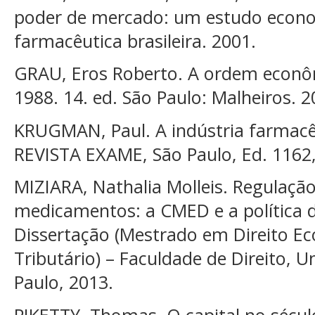
poder de mercado: um estudo econom
farmacêutica brasileira. 2001.
GRAU, Eros Roberto. A ordem econôm
1988. 14. ed. São Paulo: Malheiros. 2
KRUGMAN, Paul. A indústria farmac
REVISTA EXAME, São Paulo, Ed. 1162
MIZIARA, Nathalia Molleis. Regulaç
medicamentos: a CMED e a política d
Dissertação (Mestrado em Direito Ec
Tributário) – Faculdade de Direito, U
Paulo, 2013.
PIKETTY, Thomas. O capital no sécul