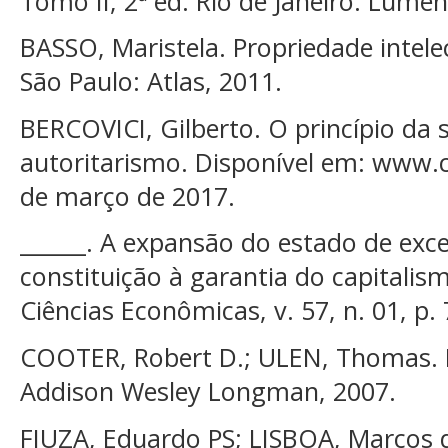
Tomo II, 2ª ed. Rio de Janeiro: Lumen 
BASSO, Maristela. Propriedade intele
São Paulo: Atlas, 2011.
BERCOVICI, Gilberto. O princípio da 
autoritarismo. Disponível em: www.
de março de 2017.
______. A expansão do estado de exc
constituição à garantia do capitalis
Ciências Econômicas, v. 57, n. 01, p.
COOTER, Robert D.; ULEN, Thomas. 
Addison Wesley Longman, 2007.
FIUZA, Eduardo PS; LISBOA, Marcos d