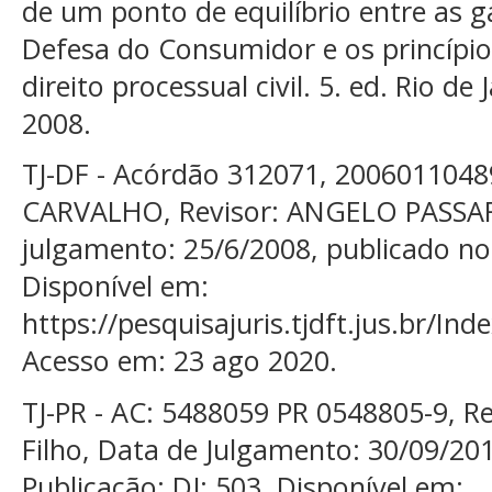
de um ponto de equilíbrio entre as 
Defesa do Consumidor e os princípios 
direito processual civil. 5. ed. Rio de
2008.
TJ-DF - Acórdão 312071, 20060110489
CARVALHO, Revisor: ANGELO PASSAREL
julgamento: 25/6/2008, publicado no 
Disponível em:
https://pesquisajuris.tjdft.jus.br/In
Acesso em: 23 ago 2020.
TJ-PR - AC: 5488059 PR 0548805-9, Rela
Filho, Data de Julgamento: 30/09/201
Publicação: DJ: 503. Disponível em: