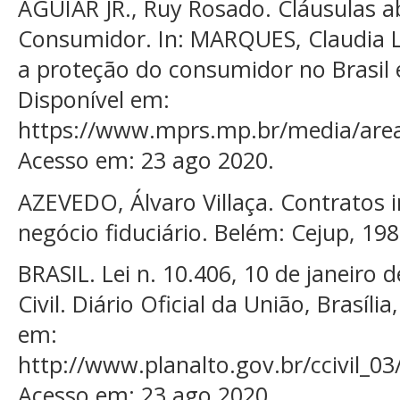
AGUIAR JR., Ruy Rosado. Cláusulas a
Consumidor. In: MARQUES, Claudia L
a proteção do consumidor no Brasil
Disponível em:
https://www.mprs.mp.br/media/area
Acesso em: 23 ago 2020.
AZEVEDO, Álvaro Villaça. Contratos 
negócio fiduciário. Belém: Cejup, 198
BRASIL. Lei n. 10.406, 10 de janeiro d
Civil. Diário Oficial da União, Brasíli
em:
http://www.planalto.gov.br/ccivil_0
Acesso em: 23 ago 2020.