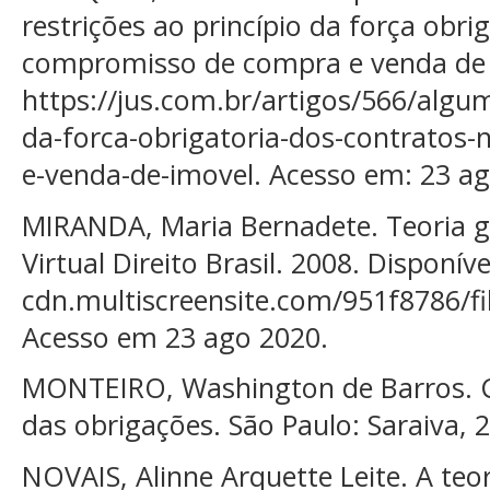
restrições ao princípio da força obri
compromisso de compra e venda de i
https://jus.com.br/artigos/566/algum
da-forca-obrigatoria-dos-contratos
e-venda-de-imovel. Acesso em: 23 ag
MIRANDA, Maria Bernadete. Teoria ge
Virtual Direito Brasil. 2008. Disponíve
cdn.multiscreensite.com/951f8786/fi
Acesso em 23 ago 2020.
MONTEIRO, Washington de Barros. Curs
das obrigações. São Paulo: Saraiva, 
NOVAIS, Alinne Arquette Leite. A teo