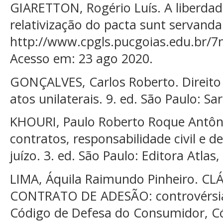
GIARETTON, Rogério Luís. A liberdad
relativização do pacta sunt servanda.
http://www.cpgls.pucgoias.edu.b
Acesso em: 23 ago 2020.
GONÇALVES, Carlos Roberto. Direito ci
atos unilaterais. 9. ed. São Paulo: Sa
KHOURI, Paulo Roberto Roque Antôni
contratos, responsabilidade civil e
juízo. 3. ed. São Paulo: Editora Atlas,
LIMA, Áquila Raimundo Pinheiro. 
CONTRATO DE ADESÃO: controvérsias
Código de Defesa do Consumidor, Cód