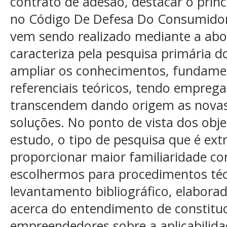
contrato de adesão, destacar o princí
no Código De Defesa Do Consumidor 
vem sendo realizado mediante a abo
caracteriza pela pesquisa primária d
ampliar os conhecimentos, fundame
referenciais teóricos, tendo empreg
transcendem dando origem as novas
soluções. No ponto de vista dos obj
estudo, o tipo de pesquisa que é ext
proporcionar maior familiaridade 
escolhermos para procedimentos téc
levantamento bibliográfico, elaborad
acerca do entendimento de constituci
empreendedores sobre a aplicabilida