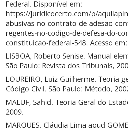
Federal. Disponível em:
https://juridicocerto.com/p/aquilapin
abusivas-no-contrato-de-adesao-contr
regentes-no-codigo-de-defesa-do-con
constituicao-federal-548. Acesso em:
LISBOA, Roberto Senise. Manual elemen
São Paulo: Revista dos Tribunais, 200
LOUREIRO, Luiz Guilherme. Teoria g
Código Civil. São Paulo: Método, 200
MALUF, Sahid. Teoria Geral do Estado
2009.
MARQUES, Cláudia Lima apud GOME