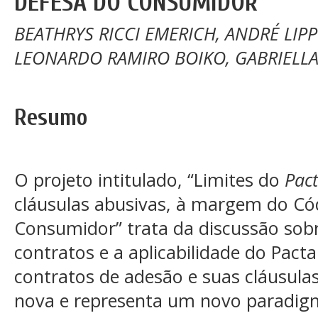
DEFESA DO CONSUMIDOR
BEATHRYS RICCI EMERICH, ANDRÉ LIPP
LEONARDO RAMIRO BOIKO, GABRIELLA
Resumo
O projeto intitulado, “Limites do
Pac
cláusulas abusivas, à margem do Có
Consumidor” trata da discussão sobr
contratos e a aplicabilidade do Pact
contratos de adesão e suas cláusula
nova e representa um novo paradigm