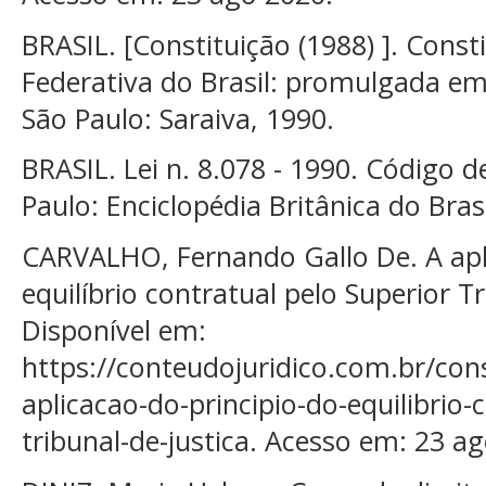
BRASIL. [Constituição (1988) ]. Const
Federativa do Brasil: promulgada em
São Paulo: Saraiva, 1990.
BRASIL. Lei n. 8.078 - 1990. Código 
Paulo: Enciclopédia Britânica do Brasi
CARVALHO, Fernando Gallo De. A apli
equilíbrio contratual pelo Superior Tr
Disponível em:
https://conteudojuridico.com.br/con
aplicacao-do-principio-do-equilibrio-
tribunal-de-justica. Acesso em: 23 a