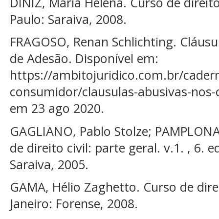
DINIZ, Maria Helena. Curso de direito c
Paulo: Saraiva, 2008.
FRAGOSO, Renan Schlichting. Cláusu
de Adesão. Disponível em:
https://ambitojuridico.com.br/cadern
consumidor/clausulas-abusivas-nos-
em 23 ago 2020.
GAGLIANO, Pablo Stolze; PAMPLONA 
de direito civil: parte geral. v.1. , 6. 
Saraiva, 2005.
GAMA, Hélio Zaghetto. Curso de dire
Janeiro: Forense, 2008.