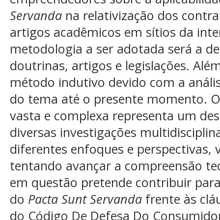
Servanda
na relativização dos contr
artigos acadêmicos em sítios da inte
metodologia a ser adotada será a ded
doutrinas, artigos e legislações. Al
método indutivo devido com a anális
do tema até o presente momento. O 
vasta e complexa representa um de
diversas investigações multidisciplin
diferentes enfoques e perspectivas
tentando avançar a compreensão teó
em questão pretende contribuir para
do
Pacta Sunt Servanda
frente às cl
do Código De Defesa Do Consumido