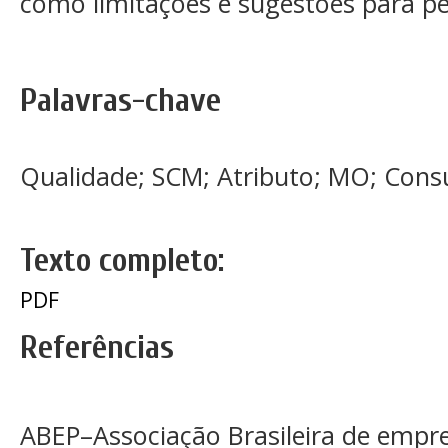
como limitações e sugestões para pe
Palavras-chave
Qualidade; SCM; Atributo; MO; Con
Texto completo:
PDF
Referências
ABEP–Associação Brasileira de empres