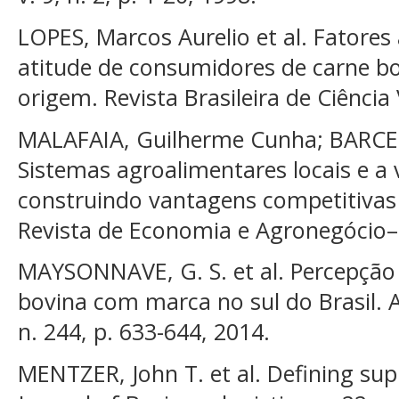
LOPES, Marcos Aurelio et al. Fatores
atitude de consumidores de carne bo
origem. Revista Brasileira de Ciência V
MALAFAIA, Guilherme Cunha; BARCELL
Sistemas agroalimentares locais e a
construindo vantagens competitivas
Revista de Economia e Agronegócio–RE
MAYSONNAVE, G. S. et al. Percepção
bovina com marca no sul do Brasil. A
n. 244, p. 633-644, 2014.
MENTZER, John T. et al. Defining s