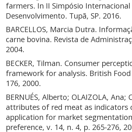
farmers. In II Simpósio Internaciona
Desenvolvimento. Tupã, SP. 2016.
BARCELLOS, Marcia Dutra. Informaç
carne bovina. Revista de Administraçã
2004.
BECKER, Tilman. Consumer perception
framework for analysis. British Food J
176, 2000.
BERNUÉS, Alberto; OLAIZOLA, Ana; C
attributes of red meat as indicators 
application for market segmentation
preference, v. 14, n. 4, p. 265-276, 2