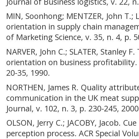
Journal of Business logistics, v. 22, n.
MIN, Soonhong; MENTZER, John T.; L
orientation in supply chain manage
of Marketing Science, v. 35, n. 4, p. 
NARVER, John C.; SLATER, Stanley F. 
orientation on business profitability
20-35, 1990.
NORTHEN, James R. Quality attributes
communication in the UK meat supply
Journal, v. 102, n. 3, p. 230-245, 2000
OLSON, Jerry C.; JACOBY, Jacob. Cue u
perception process. ACR Special Vol