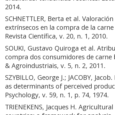
2014.
SCHNETTLER, Berta et al. Valoración 
extrínsecos en la compra de la carne 
Revista Científica, v. 20, n. 1, 2010.
SOUKI, Gustavo Quiroga et al. Atrib
compra dos consumidores de carne b
& Agroindustriais, v. 5, n. 2, 2011.
SZYBILLO, George J.; JACOBY, Jacob. I
as determinants of perceived product
Psychology, v. 59, n. 1, p. 74, 1974.
TRIENEKENS, Jacques H. Agricultural 