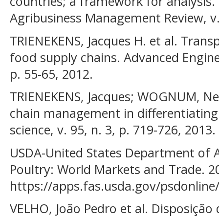
countries; a framework for analysis.
Agribusiness Management Review, v. 1
TRIENEKENS, Jacques H. et al. Tran
food supply chains. Advanced Enginee
p. 55-65, 2012.
TRIENEKENS, Jacques; WOGNUM, Nel.
chain management in differentiating
science, v. 95, n. 3, p. 719-726, 2013.
USDA-United States Department of Ag
Poultry: World Markets and Trade. 2
https://apps.fas.usda.gov/psdonline/c
VELHO, João Pedro et al. Disposição