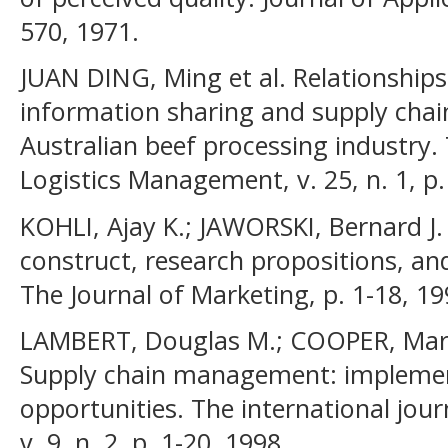
570, 1971.
JUAN DING, Ming et al. Relationships
information sharing and supply chain
Australian beef processing industry. 
Logistics Management, v. 25, n. 1, p.
KOHLI, Ajay K.; JAWORSKI, Bernard J.
construct, research propositions, an
The Journal of Marketing, p. 1-18, 19
LAMBERT, Douglas M.; COOPER, Mart
Supply chain management: implemen
opportunities. The international jou
v. 9, n. 2, p. 1-20, 1998.