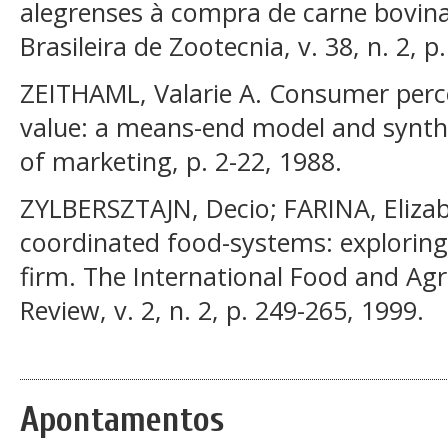
alegrenses à compra de carne bovina
Brasileira de Zootecnia, v. 38, n. 2, p
ZEITHAML, Valarie A. Consumer percep
value: a means-end model and synthe
of marketing, p. 2-22, 1988.
ZYLBERSZTAJN, Decio; FARINA, Elizab
coordinated food-systems: exploring 
firm. The International Food and A
Review, v. 2, n. 2, p. 249-265, 1999.
Apontamentos