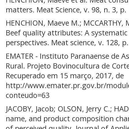
matters. Meat Science, v. 98, n. 3, p.
HENCHION, Maeve M.; MCCARTHY, Mar
Beef quality attributes: A systemati
perspectives. Meat science, v. 128, p.
EMATER - Instituto Paranaense de As
Rural. Projeto Bovinocultura de Cort
Recuperado em 15 março, 2017, de
http://www.emater.pr.gov.br/modul
conteudo=63
JACOBY, Jacob; OLSON, Jerry C.; HAD
name, and product composition char
of perceived quality. Journal of Appli