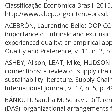
Classificação Econômica Brasil. 2015
http://www.abep.org/criterio-brasil.
ACEBRÓN, Laurentino Bello; DOPICO
importance of intrinsic and extrinsi
experienced quality: an empirical app
Quality and Preference, v. 11, n. 3, p
ASHBY, Alison; LEAT, Mike; HUDSON
connections: a review of supply ch
sustainability literature. Supply Ch
International Journal, v. 17, n. 5, p. 
BÁNKUTI, Sandra M. Schiavi. Differe
(DAS): organizational arrangements 