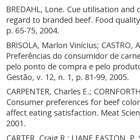
BREDAHL, Lone. Cue utilisation and q
regard to branded beef. Food quality 
p. 65-75, 2004.
BRISOLA, Marlon Vinícius; CASTRO, 
Preferências do consumidor de carne
pelo ponto de compra e pelo produto
Gestão, v. 12, n. 1, p. 81-99, 2005.
CARPENTER, Charles E.; CORNFORTH, 
Consumer preferences for beef color
affect eating satisfaction. Meat Scienc
2001.
CARTER, Craig R.; LIANE EASTON, P. 