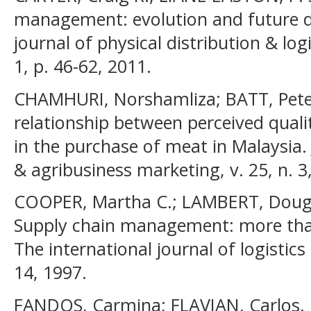
management: evolution and future di
journal of physical distribution & lo
1, p. 46-62, 2011.
CHAMHURI, Norshamliza; BATT, Peter
relationship between perceived quali
in the purchase of meat in Malaysia. 
& agribusiness marketing, v. 25, n. 3
COOPER, Martha C.; LAMBERT, Dougl
Supply chain management: more than
The international journal of logistics
14, 1997.
FANDOS, Carmina; FLAVIAN, Carlos. In