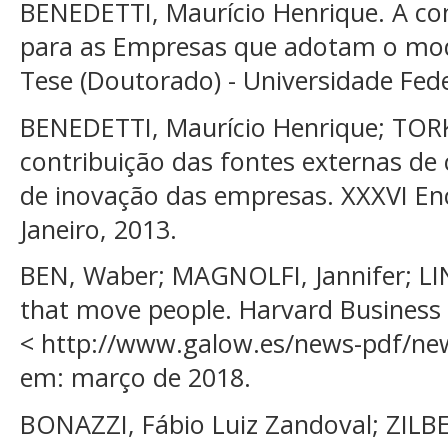
BENEDETTI, Maurício Henrique. A con
para as Empresas que adotam o mod
Tese (Doutorado) - Universidade Fede
BENEDETTI, Maurício Henrique; TORK
contribuição das fontes externas d
de inovação das empresas. XXXVI En
Janeiro, 2013.
BEN, Waber; MAGNOLFI, Jannifer; L
that move people. Harvard Business 
< http://www.galow.es/news-pdf/ne
em: março de 2018.
BONAZZI, Fábio Luiz Zandoval; ZILBE