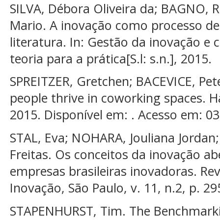
SILVA, Débora Oliveira da; BAGNO, 
Mario. A inovação como processo de g
literatura. In: Gestão da inovação e 
teoria para a prática[S.l: s.n.], 2015.
SPREITZER, Gretchen; BACEVICE, Pe
people thrive in coworking spaces. 
2015. Disponível em: . Acesso em: 0
STAL, Eva; NOHARA, Jouliana Jordan;
Freitas. Os conceitos da inovação a
empresas brasileiras inovadoras. Re
Inovação, São Paulo, v. 11, n.2, p. 29
STAPENHURST, Tim. The Benchmarki