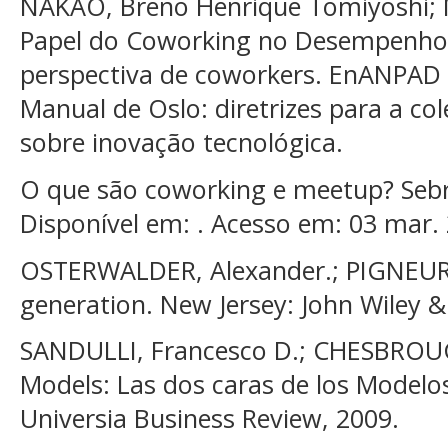
NAKAO, Breno Henrique Tomiyoshi; M
Papel do Coworking no Desempenho
perspectiva de coworkers. EnANPAD 
Manual de Oslo: diretrizes para a co
sobre inovação tecnológica.
O que são coworking e meetup? Sebr
Disponível em: . Acesso em: 03 mar.
OSTERWALDER, Alexander.; PIGNEUR,
generation. New Jersey: John Wiley &
SANDULLI, Francesco D.; CHESBROU
Models: Las dos caras de los Modelo
Universia Business Review, 2009.