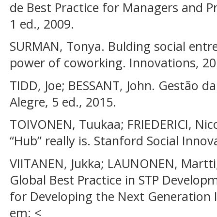
de Best Practice for Managers and Pr
1 ed., 2009.
SURMAN, Tonya. Bulding social entr
power of coworking. Innovations, 2013
TIDD, Joe; BESSANT, John. Gestão d
Alegre, 5 ed., 2015.
TOIVONEN, Tuukaa; FRIEDERICI, Nico
“Hub” really is. Stanford Social Inno
VIITANEN, Jukka; LAUNONEN, Martti
Global Best Practice in STP Develop
for Developing the Next Generation 
em: <