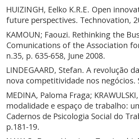
HUIZINGH, Eelko K.R.E. Open innovati
future perspectives. Technovation, 2
KAMOUN; Faouzi. Rethinking the Bus
Comunications of the Association fo
n.35, p. 635-658, June 2008.
LINDEGAARD, Stefan. A revolução da
nova competitividade nos negócios. 
MEDINA, Paloma Fraga; KRAWULSKI,
modalidade e espaço de trabalho: um
Cadernos de Psicologia Social do Trab
p.181-19.