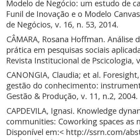
Modelo de Negócio: um estudo de ca
Funil de Inovação e o Modelo Canvas.
de Negócios, v. 16, n. 53, 2014.
CÂMARA, Rosana Hoffman. Análise de
prática em pesquisas sociais aplicad
Revista Institucional de Pscicologia, v
CANONGIA, Claudia; et al. Foresight,
gestão do conhecimento: instrument
Gestão & Produção, v. 11, n.2, 2004.
CAPDEVILA, Ignasi. Knowledge dynami
communities: Coworking spaces as m
Disponível em:< http://ssrn.com/ab