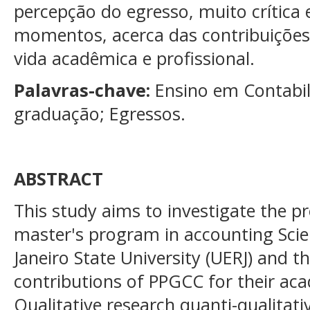
percepção do egresso, muito crític
momentos, acerca das contribuições
vida acadêmica e profissional.
Palavras-chave:
Ensino em Contabili
graduação; Egressos.
ABSTRACT
This study aims to investigate the pr
master's program in accounting Scie
Janeiro State University (UERJ) and t
contributions of PPGCC for their aca
Qualitative research quanti-qualitati