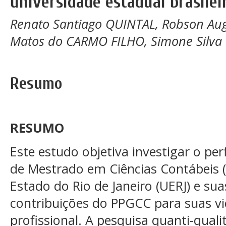
universidade estadual brasilei
Renato Santiago QUINTAL, Robson Au
Matos do CARMO FILHO, Simone Silva
Resumo
RESUMO
Este estudo objetiva investigar o pe
de Mestrado em Ciências Contábeis 
Estado do Rio de Janeiro (UERJ) e su
contribuições do PPGCC para suas v
profissional. A pesquisa quanti-qua