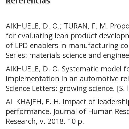
Referências
AIKHUELE, D. O.; TURAN, F. M. Propo
for evaluating lean product develo
of LPD enablers in manufacturing co
Series: materials science and engineer
AIKHUELE, D. O. Systematic model f
implementation in an automotive r
Science Letters: growing science. [S. l.
AL KHAJEH, E. H. Impact of leadershi
performance. Journal of Human Re
Research, v. 2018. 10 p.