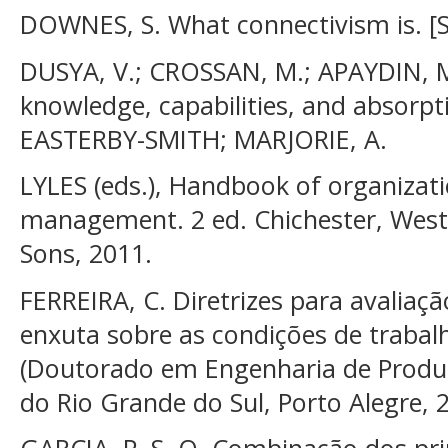
DOWNES, S. What connectivism is. [S. l
DUSYA, V.; CROSSAN, M.; APAYDIN, M.
knowledge, capabilities, and absorpt
EASTERBY-SMITH; MARJORIE, A.
LYLES (eds.), Handbook of organizat
management. 2 ed. Chichester, West 
Sons, 2011.
FERREIRA, C. Diretrizes para avalia
enxuta sobre as condições de trabalh
(Doutorado em Engenharia de Produç
do Rio Grande do Sul, Porto Alegre, 