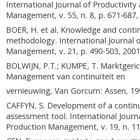
International Journal of Productivit
Management, v. 55, n. 8, p. 671-687,
BOER, H. et al. Knowledge and cont
methodology. International Journal 
Management, v. 21, p. 490-503, 2001
BOLWIJN, P.T.; KUMPE, T. Marktgeri
Management van continuïteit en
vernieuwing, Van Gorcum: Assen, 19
CAFFYN, S. Development of a contin
assessment tool. International Journ
Production Management, v. 19, n. 11