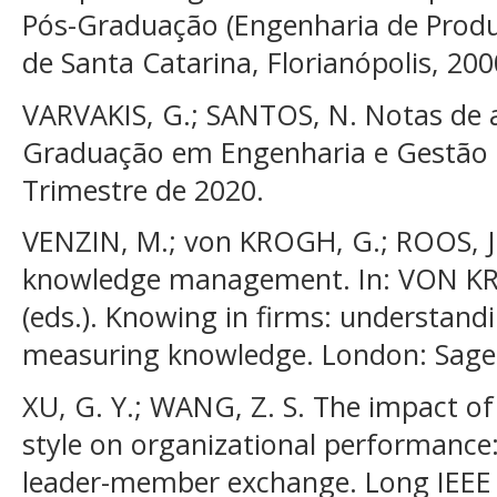
Pós-Graduação (Engenharia de Produ
de Santa Catarina, Florianópolis, 200
VARVAKIS, G.; SANTOS, N. Notas de 
Graduação em Engenharia e Gestão 
Trimestre de 2020.
VENZIN, M.; von KROGH, G.; ROOS, J.
knowledge management. In: VON KRO
(eds.). Knowing in firms: understan
measuring knowledge. London: Sage, 
XU, G. Y.; WANG, Z. S. The impact of
style on organizational performance:
leader-member exchange. Long IEEE X