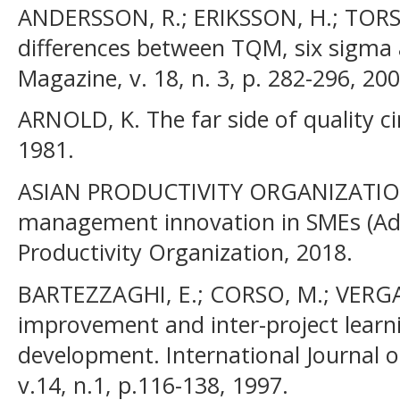
ANDERSSON, R.; ERIKSSON, H.; TORST
differences between TQM, six sigma
Magazine, v. 18, n. 3, p. 282-296, 200
ARNOLD, K. The far side of quality 
1981.
ASIAN PRODUCTIVITY ORGANIZATION.
management innovation in SMEs (Ad
Productivity Organization, 2018.
BARTEZZAGHI, E.; CORSO, M.; VERGA
improvement and inter-project learn
development. International Journal
v.14, n.1, p.116-138, 1997.