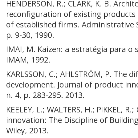
HENDERSON, R.; CLARK, K. B. Archite
reconfiguration of existing products 
of established firms. Administrative S
p. 9-30, 1990.
IMAI, M. Kaizen: a estratégia para o s
IMAM, 1992.
KARLSSON, C.; AHLSTRÖM, P. The diff
development. Journal of product in
n. 4, p. 283-295. 2013.
KEELEY, L.; WALTERS, H.; PIKKEL, R.;
innovation: The Discipline of Buildi
Wiley, 2013.