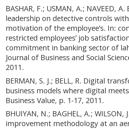
BASHAR, F.; USMAN, A.; NAVEED, A. E
leadership on detective controls with 
motivation of the employee’s. In: co
restricted employees’ job satisfactio
commitment in banking sector of laho
Journal of Business and Social Science
2011.
BERMAN, S. J.; BELL, R. Digital tran
business models where digital meets 
Business Value, p. 1-17, 2011.
BHUIYAN, N.; BAGHEL, A.; WILSON, J.
improvement methodology at an ae