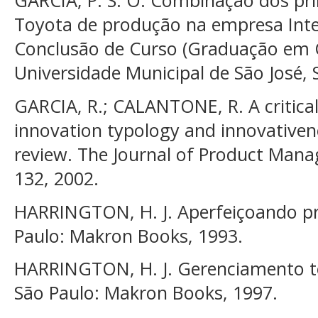
GARCIA, P. S. O. Combinação dos pri
Toyota de produção na empresa Inte
Conclusão de Curso (Graduação em C
Universidade Municipal de São José, 
GARCIA, R.; CALANTONE, R. A critical
innovation typology and innovativene
review. The Journal of Product Manag
132, 2002.
HARRINGTON, H. J. Aperfeiçoando pr
Paulo: Makron Books, 1993.
HARRINGTON, H. J. Gerenciamento to
São Paulo: Makron Books, 1997.