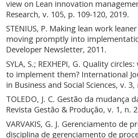
view on Lean innovation management
Research, v. 105, p. 109-120, 2019.
STENIUS, P. Making lean work leaner 
moving promptly into implementation.
Developer Newsletter, 2011.
SYLA, S.; REXHEPI, G. Quality circle
to implement them? International J
in Business and Social Sciences, v. 3, 
TOLEDO, J. C. Gestão da mudança da
Revista Gestão & Produção, v. 1, n. 2
VARVAKIS, G. J. Gerenciamento de pr
disciplina de gerenciamento de proce