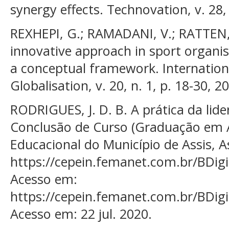
synergy effects. Technovation, v. 28,
REXHEPI, G.; RAMADANI, V.; RATTEN,
innovative approach in sport organ
a conceptual framework. Internation
Globalisation, v. 20, n. 1, p. 18-30, 2
RODRIGUES, J. D. B. A prática da lid
Conclusão de Curso (Graduação em 
Educacional do Município de Assis, A
https://cepein.femanet.com.br/BDig
Acesso em:
https://cepein.femanet.com.br/BDig
Acesso em: 22 jul. 2020.