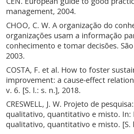
CEN. European guide to good practi
management, 2004.
CHOO, C. W. A organização do conh
organizações usam a informação para 
conhecimento e tomar decisões. São 
2003.
COSTA, F. et al. How to foster susta
improvement: a cause-effect relation
v. 6. [S. l.: s. n.], 2018.
CRESWELL, J. W. Projeto de pesquisa
qualitativo, quantitativo e misto. In:
qualitativo, quantitativo e misto. [S.