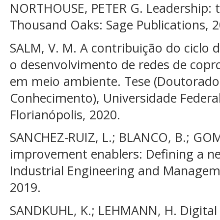
NORTHOUSE, PETER G. Leadership: the
Thousand Oaks: Sage Publications, 2
SALM, V. M. A contribuição do ciclo
o desenvolvimento de redes de copro
em meio ambiente. Tese (Doutorado
Conhecimento), Universidade Federal
Florianópolis, 2020.
SANCHEZ-RUIZ, L.; BLANCO, B.; GOM
improvement enablers: Defining a ne
Industrial Engineering and Managemen
2019.
SANDKUHL, K.; LEHMANN, H. Digital 