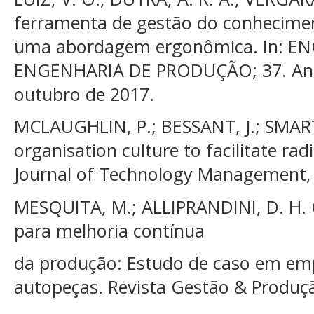
ferramenta de gestão do conhecime
uma abordagem ergonômica. In: 
ENGENHARIA DE PRODUÇÃO; 37. Anais 
outubro de 2017.
MCLAUGHLIN, P.; BESSANT, J.; SMART
organisation culture to facilitate rad
Journal of Technology Management, v.
MESQUITA, M.; ALLIPRANDINI, D. H. 
para melhoria contínua
da produção: Estudo de caso em emp
autopeças. Revista Gestão & Produção,