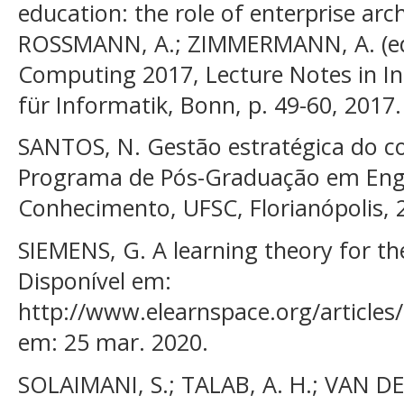
education: the role of enterprise arch
ROSSMANN, A.; ZIMMERMANN, A. (eds.
Computing 2017, Lecture Notes in Inf
für Informatik, Bonn, p. 49-60, 2017.
SANTOS, N. Gestão estratégica do c
Programa de Pós-Graduação em Eng
Conhecimento, UFSC, Florianópolis, 
SIEMENS, G. A learning theory for the
Disponível em:
http://www.elearnspace.org/articles
em: 25 mar. 2020.
SOLAIMANI, S.; TALAB, A. H.; VAN DE