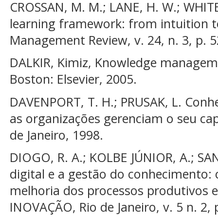
CROSSAN, M. M.; LANE, H. W.; WHITE,
learning framework: from intuition t
Management Review, v. 24, n. 3, p. 5
DALKIR, Kimiz, Knowledge managemen
Boston: Elsevier, 2005.
DAVENPORT, T. H.; PRUSAK, L. Conh
as organizações gerenciam o seu capi
de Janeiro, 1998.
DIOGO, R. A.; KOLBE JÚNIOR, A.; SA
digital e a gestão do conhecimento: 
melhoria dos processos produtivos e
INOVAÇÃO, Rio de Janeiro, v. 5 n. 2,