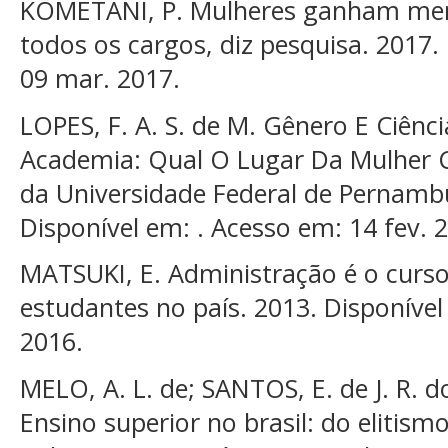
KOMETANI, P. Mulheres ganham me
todos os cargos, diz pesquisa. 2017.
09 mar. 2017.
LOPES, F. A. S. de M. Gênero E Ciênc
Academia: Qual O Lugar Da Mulher C
da Universidade Federal de Pernambu
Disponível em: . Acesso em: 14 fev. 
MATSUKI, E. Administração é o curs
estudantes no país. 2013. Disponível
2016.
MELO, A. L. de; SANTOS, E. de J. R. 
Ensino superior no brasil: do elitism