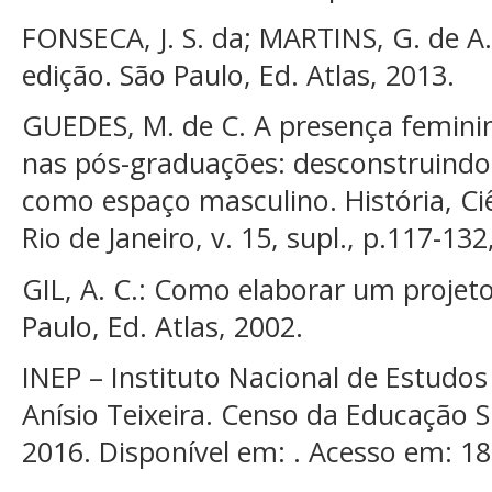
FONSECA, J. S. da; MARTINS, G. de A. 
edição. São Paulo, Ed. Atlas, 2013.
GUEDES, M. de C. A presença feminin
nas pós-graduações: desconstruindo 
como espaço masculino. História, Ci
Rio de Janeiro, v. 15, supl., p.117-132
GIL, A. C.: Como elaborar um projeto
Paulo, Ed. Atlas, 2002.
INEP – Instituto Nacional de Estudos
Anísio Teixeira. Censo da Educação S
2016. Disponível em: . Acesso em: 18