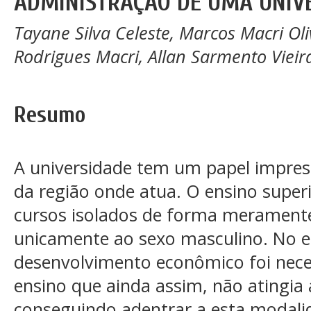
ADMINISTRAÇÃO DE UMA UNIVE
Tayane Silva Celeste, Marcos Macri Ol
Rodrigues Macri, Allan Sarmento Vieira,
Resumo
A universidade tem um papel impres
da região onde atua. O ensino superi
cursos isolados de forma meramente 
unicamente ao sexo masculino. No e
desenvolvimento econômico foi nec
ensino que ainda assim, não atingi
conseguindo adentrar a esta modali