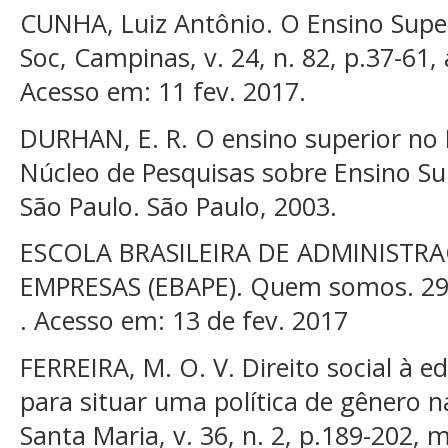
CUNHA, Luiz Antônio. O Ensino Supe
Soc, Campinas, v. 24, n. 82, p.37-61, 
Acesso em: 11 fev. 2017.
DURHAN, E. R. O ensino superior no B
Núcleo de Pesquisas sobre Ensino Su
São Paulo. São Paulo, 2003.
ESCOLA BRASILEIRA DE ADMINISTRA
EMPRESAS (EBAPE). Quem somos. 29 d
. Acesso em: 13 de fev. 2017
FERREIRA, M. O. V. Direito social à e
para situar uma política de gênero n
Santa Maria, v. 36, n. 2, p.189-202, 