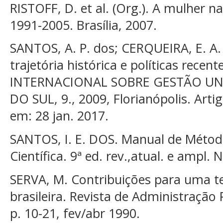
RISTOFF, D. et al. (Org.). A mulher n
1991-2005. Brasília, 2007.
SANTOS, A. P. dos; CERQUEIRA, E. A. 
trajetória histórica e políticas rece
INTERNACIONAL SOBRE GESTÃO UNI
DO SUL, 9., 2009, Florianópolis. Artig
em: 28 jan. 2017.
SANTOS, I. E. DOS. Manual de Métod
Científica. 9ª ed. rev.,atual. e ampl. 
SERVA, M. Contribuições para uma te
brasileira. Revista de Administração P
p. 10-21, fev/abr 1990.