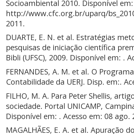
Socioambiental 2010. Disponível em:
http://www.cfc.org.br/uparq/bs_201
2011.
DUARTE, E. N. et al. Estratégias me
pesquisas de iniciação científica pr
Bibli (UFSC), 2009. Disponível em: . 
FERNANDES, A. M. et al. O Program
Contabilidade da UERJ. Disp. em:. Ac
FILHO, M. A. Para Peter Shellis, artig
sociedade. Portal UNICAMP, Campinas
Disponível em: . Acesso em: 08 ago.
MAGALHÃES, E. A. et al. Apuração d