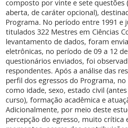
composto por vinte e sete questões (
aberta, de caráter opcional), destin
Programa. No período entre 1991 e j
titulados 322 Mestres em Ciências C
levantamento de dados, foram envi
eletrônicas, no período de 09 a 12 d
questionários enviados, foi observad
respondentes. Após a análise das resp
perfil dos egressos do Programa, no 
como idade, sexo, estado civil (ante
curso), formação acadêmica e atuaçã
Adicionalmente, por meio deste estu
percepção do egresso, muito crític