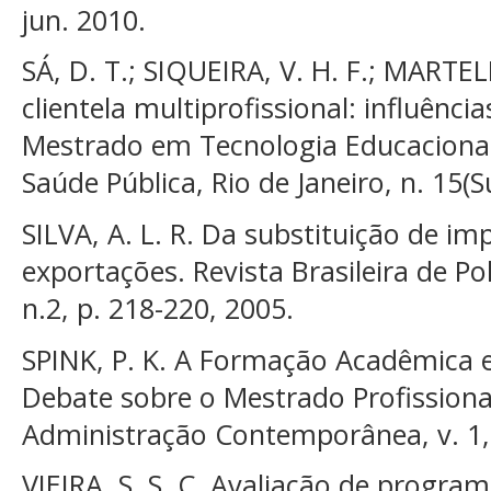
jun. 2010.
SÁ, D. T.; SIQUEIRA, V. H. F.; MART
clientela multiprofissional: influênci
Mestrado em Tecnologia Educacional
Saúde Pública, Rio de Janeiro, n. 15(S
SILVA, A. L. R. Da substituição de im
exportações. Revista Brasileira de Pol
n.2, p. 218-220, 2005.
SPINK, P. K. A Formação Acadêmica e
Debate sobre o Mestrado Profissional
Administração Contemporânea, v. 1, 
VIEIRA, S. S. C. Avaliação de progr