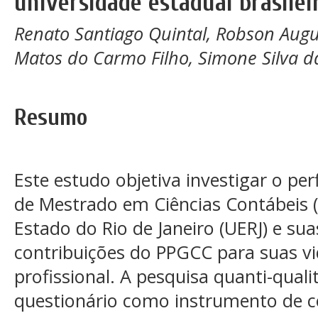
universidade estadual brasilei
Renato Santiago Quintal, Robson Augu
Matos do Carmo Filho, Simone Silva d
Resumo
Este estudo objetiva investigar o pe
de Mestrado em Ciências Contábeis 
Estado do Rio de Janeiro (UERJ) e su
contribuições do PPGCC para suas v
profissional. A pesquisa quanti-qua
questionário como instrumento de c