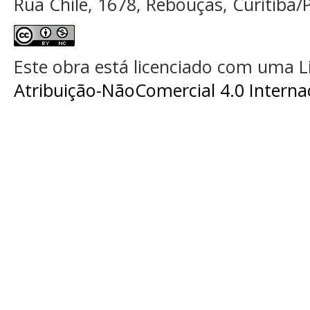
Rua Chile, 1678, Rebouças, Curitiba/P
Este obra está licenciado com uma 
Atribuição-NãoComercial 4.0 Interna