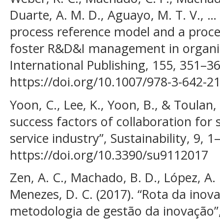
Duarte, A. M. D., Aguayo, M. T. V., … 
process reference model and a proc
foster R&D&I management in organiz
International Publishing, 155, 351–368
https://doi.org/10.1007/978-3-642-2
Yoon, C., Lee, K., Yoon, B., & Toulan
success factors of collaboration for 
service industry”, Sustainability, 9, 1
https://doi.org/10.3390/su9112017
Zen, A. C., Machado, B. D., López, A. I
Menezes, D. C. (2017). “Rota da ino
metodologia de gestão da inovação”