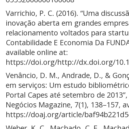
Varrichio, P. C. (2016). “Uma discuss
inovação aberta em grandes empres
relacionamento voltados para startu
Contabilidade E Economia Da FUNDAC
available online at:
https://doi.org/http://dx.doi.org/10.
Venâncio, D. M., Andrade, D., & Gonç
em serviços: Um estudo bibliométric
Portal Capes até setembro de 2013”, 
Negócios Magazine, 7(1), 138–157, ava
https://doaj.org/article/baf94b22
Weber, K. C., Machado, C. F., Machado