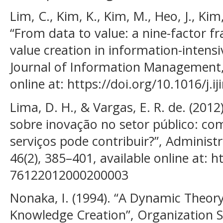
Lim, C., Kim, K., Kim, M., Heo, J., Kim,
“From data to value: a nine-factor 
value creation in information-intensiv
Journal of Information Management, 
online at: https://doi.org/10.1016/j.
Lima, D. H., & Vargas, E. R. de. (2012
sobre inovação no setor público: co
serviços pode contribuir?”, Administ
46(2), 385–401, available online at: 
76122012000200003
Nonaka, I. (1994). “A Dynamic Theory
Knowledge Creation”, Organization Sc