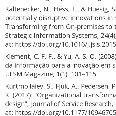
Kaltenecker, N., Hess, T., & Huesig, 
potentially disruptive innovations i
Transforming from On-premises to t
Strategic Information Systems, 24(4),
at: https://doi.org/10.1016/j.jsis.201
Klement, C. F. F., & Yu, A. S. O. (2008
da informação para a inovação em s
UFSM Magazine, 1(1), 101–115.
Kurtmollaiev, S., Fjuk, A., Pedersen, P
K. (2017). “Organizational transform
design”, Journal of Service Research, 
at: https://doi.org/10.1177/109467