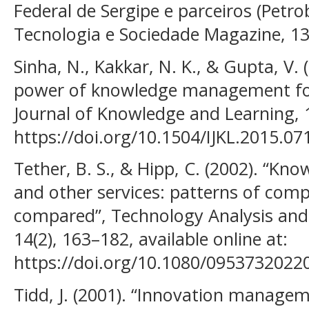
Federal de Sergipe e parceiros (Petro
Tecnologia e Sociedade Magazine, 13
Sinha, N., Kakkar, N. K., & Gupta, V.
power of knowledge management for 
Journal of Knowledge and Learning, 10
https://doi.org/10.1504/IJKL.2015.07
Tether, B. S., & Hipp, C. (2002). “Kno
and other services: patterns of comp
compared”, Technology Analysis an
14(2), 163–182, available online at:
https://doi.org/10.1080/095373202
Tidd, J. (2001). “Innovation manage