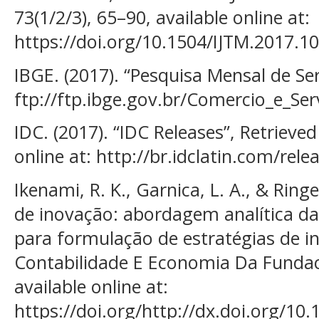
73(1/2/3), 65–90, available online at:
https://doi.org/10.1504/IJTM.2017.1
IBGE. (2017). “Pesquisa Mensal de Serv
ftp://ftp.ibge.gov.br/Comercio_e_S
IDC. (2017). “IDC Releases”, Retrieve
online at: http://br.idclatin.com/re
Ikenami, R. K., Garnica, L. A., & Ringe
de inovação: abordagem analítica da
para formulação de estratégias de i
Contabilidade E Economia Da Fundac
available online at:
https://doi.org/http://dx.doi.org/10.