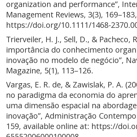
organization and performance”, Inter
Management Reviews, 3(3), 169–183, a
https://doi.org/10.1111/1468-2370.0
Trierveiler, H. J., Sell, D., & Pacheco, 
importância do conhecimento organi
inovação no modelo de negócio”, Na
Magazine, 5(1), 113–126.
Vargas, E. R. de, & Zawislak, P. A. (2
no paradigma da economia do aprend
uma dimensão espacial na abordage
inovação”, Administração Contempor
159, available online at: https://doi
65552006000100008