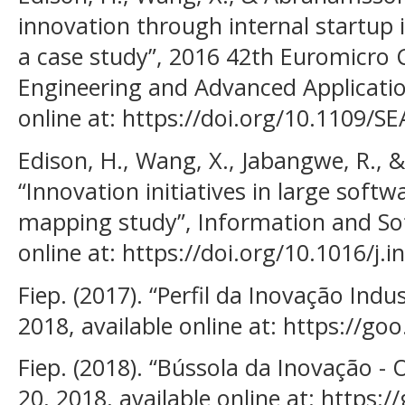
innovation through internal startup 
a case study”, 2016 42th Euromicro
Engineering and Advanced Applicatio
online at: https://doi.org/10.1109/S
Edison, H., Wang, X., Jabangwe, R., 
“Innovation initiatives in large soft
mapping study”, Information and So
online at: https://doi.org/10.1016/j.
Fiep. (2017). “Perfil da Inovação Indu
2018, available online at: https://go
Fiep. (2018). “Bússola da Inovação - 
20, 2018, available online at: https: