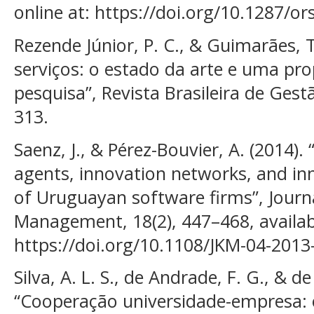
online at: https://doi.org/10.1287/or
Rezende Júnior, P. C., & Guimarães, 
serviços: o estado da arte e uma pr
pesquisa”, Revista Brasileira de Gest
313.
Saenz, J., & Pérez-Bouvier, A. (2014).
agents, innovation networks, and inn
of Uruguayan software firms”, Journ
Management, 18(2), 447–468, availabl
https://doi.org/10.1108/JKM-04-2013
Silva, A. L. S., de Andrade, F. G., & 
“Cooperação universidade-empresa: 