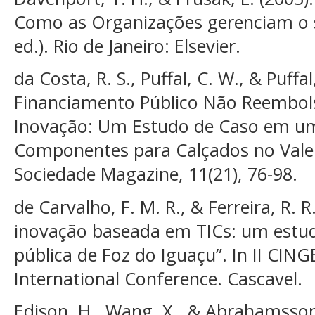
Como as Organizações gerenciam o se
ed.). Rio de Janeiro: Elsevier.
da Costa, R. S., Puffal, C. W., & Puffal
Financiamento Público Não Reembols
Inovação: Um Estudo de Caso em u
Componentes para Calçados no Vale 
Sociedade Magazine, 11(21), 76-98.
de Carvalho, F. M. R., & Ferreira, R.
inovação baseada em TICs: um estu
pública de Foz do Iguaçu”. In II CIN
International Conference. Cascavel.
Edison, H., Wang, X., & Abrahamsson,