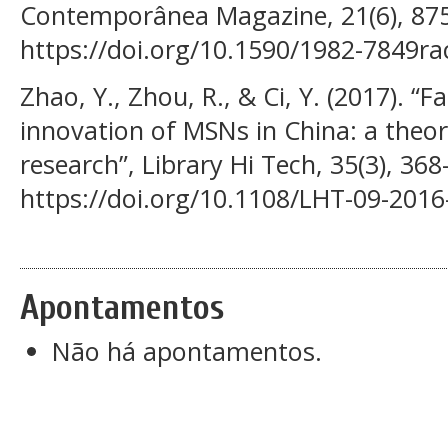
Contemporânea Magazine, 21(6), 875–
https://doi.org/10.1590/1982-7849r
Zhao, Y., Zhou, R., & Ci, Y. (2017). “F
innovation of MSNs in China: a theor
research”, Library Hi Tech, 35(3), 368
https://doi.org/10.1108/LHT-09-2016
Apontamentos
Não há apontamentos.