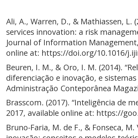
Ali, A., Warren, D., & Mathiassen, L.
services innovation: a risk managem
Journal of Information Management, 
online at: https://doi.org/10.1016/j.
Beuren, I. M., & Oro, I. M. (2014). “R
diferenciação e inovação, e sistemas 
Administração Conteporânea Magazin
Brasscom. (2017). “Inteligência de m
2017, available online at: https://go
Bruno-Faria, M. de F., & Fonseca, M. V
inovação: conceitos e modelos teóri