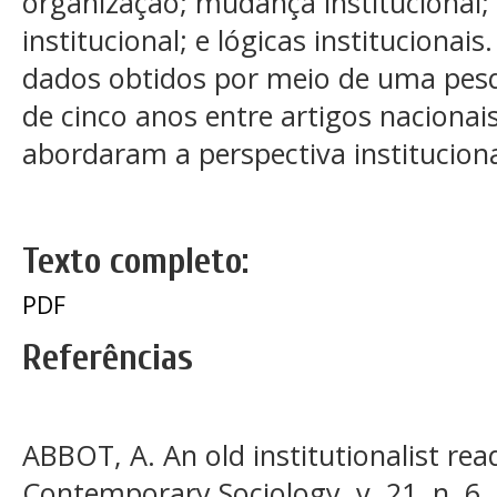
organização; mudança instituciona
institucional; e lógicas instituciona
dados obtidos por meio de uma pesqu
de cinco anos entre artigos nacionai
abordaram a perspectiva instituciona
Texto completo:
PDF
Referências
ABBOT, A. An old institutionalist rea
Contemporary Sociology, v. 21, n. 6,