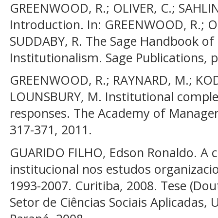
GREENWOOD, R.; OLIVER, C.; SAHLIN
Introduction. In: GREENWOOD, R.; OL
SUDDABY, R. The Sage Handbook of 
Institutionalism. Sage Publications, p
GREENWOOD, R.; RAYNARD, M.; KODEI
LOUNSBURY, M. Institutional complex
responses. The Academy of Managemen
317-371, 2011.
GUARIDO FILHO, Edson Ronaldo. A c
institucional nos estudos organizacio
1993-2007. Curitiba, 2008. Tese (Do
Setor de Ciências Sociais Aplicadas, 