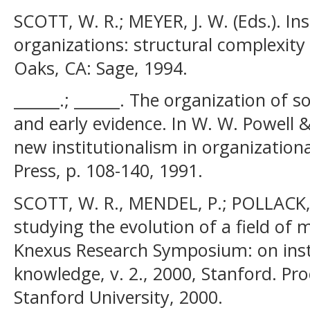
SCOTT, W. R.; MEYER, J. W. (Eds.). I
organizations: structural complexit
Oaks, CA: Sage, 1994.
______.; ______. The organization of s
and early evidence. In W. W. Powell &
new institutionalism in organization
Press, p. 108-140, 1991.
SCOTT, W. R., MENDEL, P.; POLLACK, 
studying the evolution of a field of m
Knexus Research Symposium: on insti
knowledge, v. 2., 2000, Stanford. Pro
Stanford University, 2000.