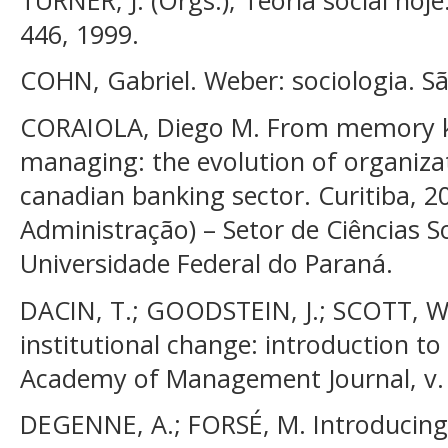
446, 1999.
COHN, Gabriel. Weber: sociologia. Sã
CORAIOLA, Diego M. From memory 
managing: the evolution of organiz
canadian banking sector. Curitiba, 
Administração) – Setor de Ciências So
Universidade Federal do Paraná.
DACIN, T.; GOODSTEIN, J.; SCOTT, W. 
institutional change: introduction to
Academy of Management Journal, v. 45
DEGENNE, A.; FORSÉ, M. Introducing