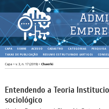
CAPA
SOBRE
ACESSO
CADASTRO
CATEGORIAS
PESQUISA
TAXAS DE PUBLICAÇÃO
RESUMO ESTRUTURADO (ARTIGO)
CONSEL
Capa
>
v. 3, n. 17 (2019)
>
Chaerki
Entendendo a Teoria Institucio
sociológico