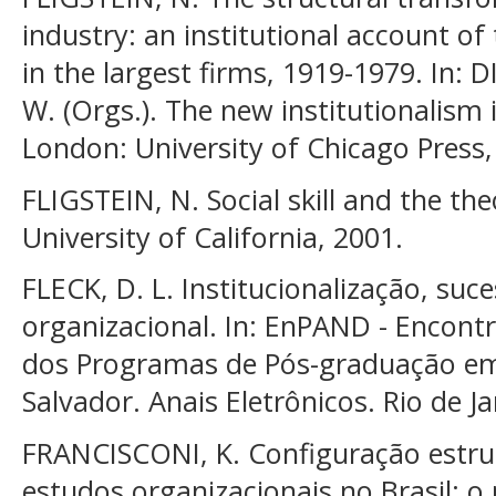
industry: an institutional account of 
in the largest firms, 1919-1979. In:
W. (Orgs.). The new institutionalism 
London: University of Chicago Press,
FLIGSTEIN, N. Social skill and the theo
University of California, 2001.
FLECK, D. L. Institucionalização, suc
organizacional. In: EnPAND - Encont
dos Programas de Pós-graduação em 
Salvador. Anais Eletrônicos. Rio de J
FRANCISCONI, K. Configuração estru
estudos organizacionais no Brasil: o