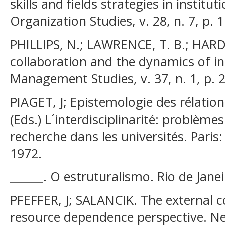
skills and fields strategies in institu
Organization Studies, v. 28, n. 7, p.
PHILLIPS, N.; LAWRENCE, T. B.; HARDY
collaboration and the dynamics of inst
Management Studies, v. 37, n. 1, p. 
PIAGET, J; Epistemologie des rélations 
(Eds.) L´interdisciplinarité: problèm
recherche dans les universités. Pari
1972.
______. O estruturalismo. Rio de Jane
PFEFFER, J; SALANCIK. The external c
resource dependence perspective. N