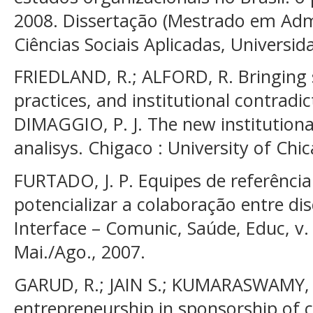
2008. Dissertação (Mestrado em Admi
Ciências Sociais Aplicadas, Universi
FRIEDLAND, R.; ALFORD, R. Bringing 
practices, and institutional contradi
DIMAGGIO, P. J. The new institutiona
analisys. Chigaco : University of Chi
FURTADO, J. P. Equipes de referência:
potencializar a colaboração entre dis
Interface – Comunic, Saúde, Educ, v. 
Mai./Ago., 2007.
GARUD, R.; JAIN S.; KUMARASWAMY, A
entrepreneurship in sponsorship of