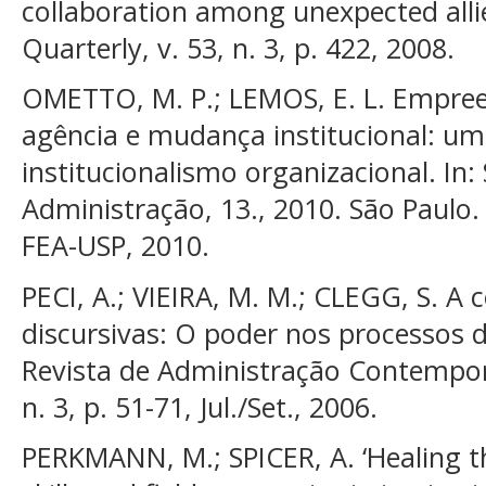
collaboration among unexpected allie
Quarterly, v. 53, n. 3, p. 422, 2008.
OMETTO, M. P.; LEMOS, E. L. Empree
agência e mudança institucional: um
institucionalismo organizacional. I
Administração, 13., 2010. São Paulo. 
FEA-USP, 2010.
PECI, A.; VIEIRA, M. M.; CLEGG, S. A 
discursivas: O poder nos processos de
Revista de Administração Contemporâ
n. 3, p. 51-71, Jul./Set., 2006.
PERKMANN, M.; SPICER, A. ‘Healing the