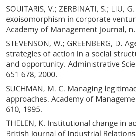
SOUITARIS, V.; ZERBINATI, S.; LIU, G
exoisomorphism in corporate ventur
Academy of Management Journal, n. 5
STEVENSON, W.; GREENBERG, D. Agen
strategies of action in a social struc
and opportunity. Administrative Scien
651-678, 2000.
SUCHMAN, M. C. Managing legitimacy:
approaches. Academy of Management 
610, 1995.
THELEN, K. Institutional change in a
British Journal of Industrial Relations