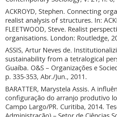
ACKROYD, Stephen. Connecting organi
realist analysis of structures. In: A
FLEETWOOD, Steve. Realist perspec
organisations. London: Routledge, 2
ASSIS, Artur Neves de. Institutionali
sustainability from a tetralogical per
Guaíba. O&S – Organizações e Socieda
p. 335-353, Abr./Jun., 2011.
BARATTER, Marystela Assis. A influê
configuração do arranjo produtivo lo
Campo Largo/PR. Curitiba, 2014. Te
Administração) – Setor de Ciências So