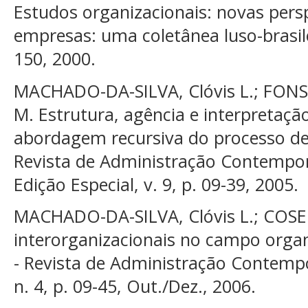
Estudos organizacionais: novas pers
empresas: uma coletânea luso-brasilei
150, 2000.
MACHADO-DA-SILVA, Clóvis L.; FONSE
M. Estrutura, agência e interpretaç
abordagem recursiva do processo de 
Revista de Administração Contemporâ
Edição Especial, v. 9, p. 09-39, 2005.
MACHADO-DA-SILVA, Clóvis L.; COSER
interorganizacionais no campo organ
- Revista de Administração Contempor
n. 4, p. 09-45, Out./Dez., 2006.