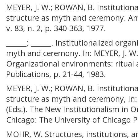
MEYER, J. W.; ROWAN, B. Institutiona
structure as myth and ceremony. Ame
v. 83, n. 2, p. 340-363, 1977.
______; ______. Institutionalized orga
myth and ceremony. In: MEYER, J. W.;
Organizational environments: ritual 
Publications, p. 21-44, 1983.
MEYER, J. W.; ROWAN, B. Institutiona
structure as myth and ceremony, I
(Eds.). The New Institutionalism in O
Chicago: The University of Chicago Pr
MOHR, W. Structures, institutions, an