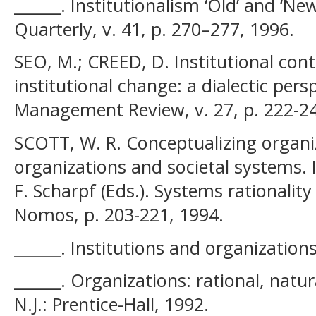
______. Institutionalism ‘Old’ and ‘Ne
Quarterly, v. 41, p. 270–277, 1996.
SEO, M.; CREED, D. Institutional cont
institutional change: a dialectic per
Management Review, v. 27, p. 222-24
SCOTT, W. R. Conceptualizing organiza
organizations and societal systems. I
F. Scharpf (Eds.). Systems rationality
Nomos, p. 203-221, 1994.
______. Institutions and organization
______. Organizations: rational, natur
N.J.: Prentice-Hall, 1992.