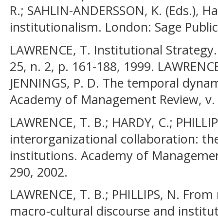
R.; SAHLIN-ANDERSSON, K. (Eds.), H
institutionalism. London: Sage Public
LAWRENCE, T. Institutional Strategy
25, n. 2, p. 161-188, 1999. LAWRENCE,
JENNINGS, P. D. The temporal dynamic
Academy of Management Review, v. 26
LAWRENCE, T. B.; HARDY, C.; PHILLIPS,
interorganizational collaboration: t
institutions. Academy of Management 
290, 2002.
LAWRENCE, T. B.; PHILLIPS, N. From m
macro-cultural discourse and institu