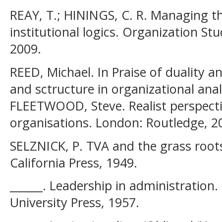
REAY, T.; HININGS, C. R. Managing th
institutional logics. Organization Stud
2009.
REED, Michael. In Praise of duality 
and sctructure in organizational ana
FLEETWOOD, Steve. Realist perspec
organisations. London: Routledge, 2
SELZNICK, P. TVA and the grass roots
California Press, 1949.
______. Leadership in administration
University Press, 1957.