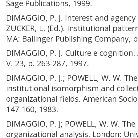
Sage Publications, 1999.
DIMAGGIO, P. J. Interest and agency i
ZUCKER, L. (Ed.). Institutional patte
MA: Ballinger Publishing Company, p.
DIMAGGIO, P. J. Culture e cognition.
V. 23, p. 263-287, 1997.
DIMAGGIO, P. J.; POWELL, W. W. The i
institutional isomorphism and collecti
organizational fields. American Sociol
147-160, 1983.
DIMAGGIO, P. J; POWELL, W. W. The n
organizational analysis. London: Univ