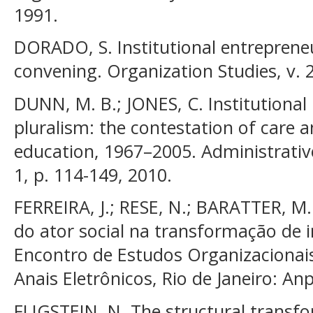
1991.
DORADO, S. Institutional entreprene
convening. Organization Studies, v. 2
DUNN, M. B.; JONES, C. Institutional 
pluralism: the contestation of care a
education, 1967–2005. Administrative
1, p. 114-149, 2010.
FERREIRA, J.; RESE, N.; BARATTER, M.
do ator social na transformação de i
Encontro de Estudos Organizacionais
Anais Eletrônicos, Rio de Janeiro: An
FLIGSTEIN, N. The structural transf