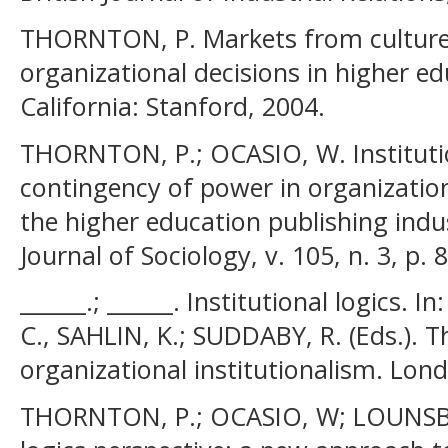
THORNTON, P. Markets from culture: 
organizational decisions in higher ed
California: Stanford, 2004.
THORNTON, P.; OCASIO, W. Institution
contingency of power in organization
the higher education publishing ind
Journal of Sociology, v. 105, n. 3, p.
______.; ______. Institutional logics
C., SAHLIN, K.; SUDDABY, R. (Eds.). 
organizational institutionalism. Lond
THORNTON, P.; OCASIO, W; LOUNSBUR