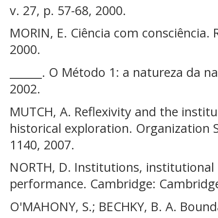
v. 27, p. 57-68, 2000.
MORIN, E. Ciência com consciência. R
2000.
______. O Método 1: a natureza da nat
2002.
MUTCH, A. Reflexivity and the institu
historical exploration. Organization St
1140, 2007.
NORTH, D. Institutions, institution
performance. Cambridge: Cambridge 
O'MAHONY, S.; BECHKY, B. A. Bounda