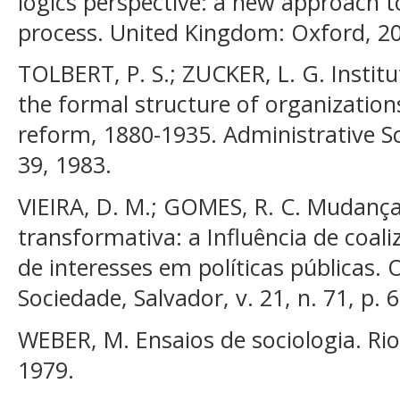
logics perspective: a new approach to
process. United Kingdom: Oxford, 2
TOLBERT, P. S.; ZUCKER, L. G. Institu
the formal structure of organizations:
reform, 1880-1935. Administrative Sci
39, 1983.
VIEIRA, D. M.; GOMES, R. C. Mudança 
transformativa: a Influência de coal
de interesses em políticas públicas.
Sociedade, Salvador, v. 21, n. 71, p. 
WEBER, M. Ensaios de sociologia. Rio
1979.