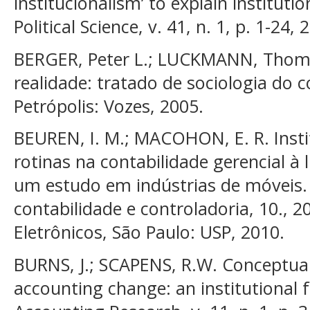
institucionalism’ to explain instituti
Political Science, v. 41, n. 1, p. 1-24, 
BERGER, Peter L.; LUCKMANN, Thomas
realidade: tratado de sociologia do 
Petrópolis: Vozes, 2005.
BEUREN, I. M.; MACOHON, E. R. Insti
rotinas na contabilidade gerencial à 
um estudo em indústrias de móveis.
contabilidade e controladoria, 10., 2
Eletrônicos, São Paulo: USP, 2010.
BURNS, J.; SCAPENS, R.W. Conceptu
accounting change: an institutiona