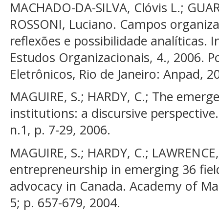
MACHADO-DA-SILVA, Clóvis L.; GUAR
ROSSONI, Luciano. Campos organizac
reflexões e possibilidade analíticas.
Estudos Organizacionais, 4., 2006. P
Eletrônicos, Rio de Janeiro: Anpad, 2
MAGUIRE, S.; HARDY, C.; The emerge
institutions: a discursive perspective
n.1, p. 7-29, 2006.
MAGUIRE, S.; HARDY, C.; LAWRENCE, T.
entrepreneurship in emerging 36 fie
advocacy in Canada. Academy of Man
5; p. 657-679, 2004.