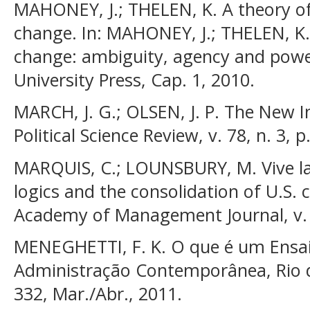
MAHONEY, J.; THELEN, K. A theory of 
change. In: MAHONEY, J.; THELEN, K. 
change: ambiguity, agency and pow
University Press, Cap. 1, 2010.
MARCH, J. G.; OLSEN, J. P. The New I
Political Science Review, v. 78, n. 3, 
MARQUIS, C.; LOUNSBURY, M. Vive la
logics and the consolidation of U.S
Academy of Management Journal, v. 5
MENEGHETTI, F. K. O que é um Ensaio
Administração Contemporânea, Rio de 
332, Mar./Abr., 2011.