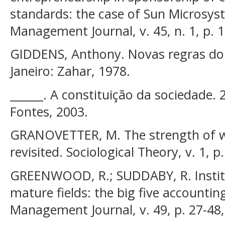
standards: the case of Sun Microsy
Management Journal, v. 45, n. 1, p. 
GIDDENS, Anthony. Novas regras do 
Janeiro: Zahar, 1978.
______. A constituição da sociedade. 
Fontes, 2003.
GRANOVETTER, M. The strength of we
revisited. Sociological Theory, v. 1, p
GREENWOOD, R.; SUDDABY, R. Institu
mature fields: the big five accounti
Management Journal, v. 49, p. 27-48,