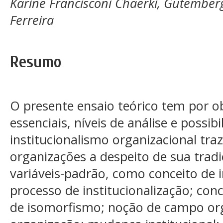
Karine Francisconi Chaerki, Gutember
Ferreira
Resumo
O presente ensaio teórico tem por ob
essenciais, níveis de análise e possi
institucionalismo organizacional tra
organizações a despeito de sua trad
variáveis-padrão, como conceito de i
processo de institucionalização; conc
de isomorfismo; noção de campo org