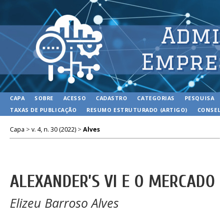
CAPA
SOBRE
ACESSO
CADASTRO
CATEGORIAS
PESQUISA
TAXAS DE PUBLICAÇÃO
RESUMO ESTRUTURADO (ARTIGO)
CONSEL
Capa
>
v. 4, n. 30 (2022)
>
Alves
ALEXANDER’S VI E O MERCADO
Elizeu Barroso Alves