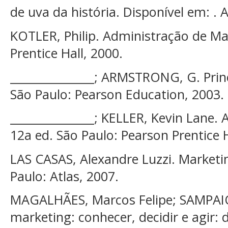
de uva da história. Disponível em: .
KOTLER, Philip. Administração de Mar
Prentice Hall, 2000.
_______________; ARMSTRONG, G. Princ
São Paulo: Pearson Education, 2003.
_______________; KELLER, Kevin Lane.
12a ed. São Paulo: Pearson Prentice H
LAS CASAS, Alexandre Luzzi. Marketin
Paulo: Atlas, 2007.
MAGALHÃES, Marcos Felipe; SAMPAIO
marketing: conhecer, decidir e agir: 