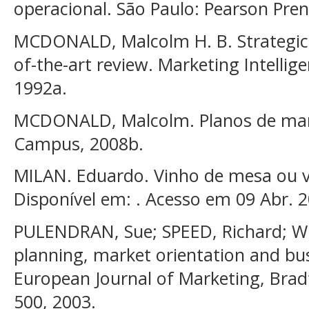
operacional. São Paulo: Pearson Prent
MCDONALD, Malcolm H. B. Strategic 
of-the-art review. Marketing Intellige
1992a.
MCDONALD, Malcolm. Planos de marke
Campus, 2008b.
MILAN. Eduardo. Vinho de mesa ou vi
Disponível em: . Acesso em 09 Abr. 2
PULENDRAN, Sue; SPEED, Richard; WI
planning, market orientation and bu
European Journal of Marketing, Bradfo
500, 2003.