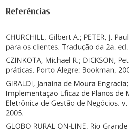
Referências
CHURCHILL, Gilbert A.; PETER, J. Paul
para os clientes. Tradução da 2a. ed.
CZINKOTA, Michael R.; DICKSON, Pet
práticas. Porto Alegre: Bookman, 20
GIRALDI, Janaina de Moura Engraci
Implementação Eficaz de Planos de M
Eletrônica de Gestão de Negócios. v. 1
2005.
GLOBO RURAL ON-LINE. Rio Grande d