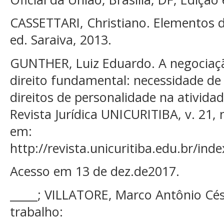
CASSETTARI, Christiano. Elementos de 
ed. Saraiva, 2013.
GUNTHER, Luiz Eduardo. A negociaçã
direito fundamental: necessidade de
direitos de personalidade na ativida
Revista Jurídica UNICURITIBA, v. 21, 
em:
http://revista.unicuritiba.edu.br/ind
Acesso em 13 de dez.de2017.
_____; VILLATORE, Marco Antônio Cés
trabalho: