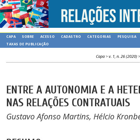
CAPA
SOBRE
ACESSO
CADASTRO
CATEGORIAS
PESQUISA
TAXAS DE PUBLICAÇÃO
Capa
>
v. 1, n. 26 (2020)
ENTRE A AUTONOMIA E A HET
NAS RELAÇÕES CONTRATUAIS
Gustavo Afonso Martins, Hélcio Kronb