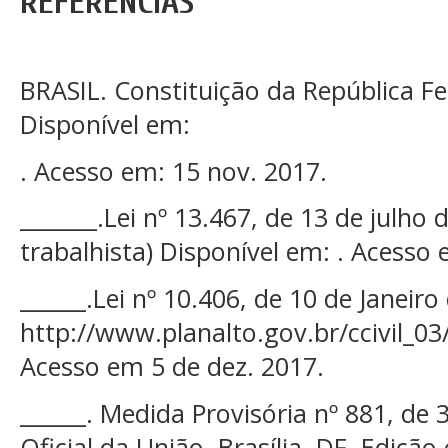
REFERÊNCIAS
BRASIL. Constituição da República Fe
Disponível em:
. Acesso em: 15 nov. 2017.
_______.Lei nº 13.467, de 13 de julho
trabalhista) Disponível em: . Acesso 
______.Lei nº 10.406, de 10 de Janeir
http://www.planalto.gov.br/ccivil_0
Acesso em 5 de dez. 2017.
______. Medida Provisória nº 881, de 3
Oficial da União, Brasília, DF, Edição