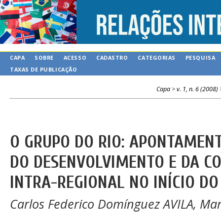
CAPA
SOBRE
ACESSO
CADASTRO
CATEGORIAS
PESQUISA
TAXAS DE PUBLICAÇÃO
Capa
>
v. 1, n. 6 (2008)
O GRUPO DO RIO: APONTAMEN
DO DESENVOLVIMENTO E DA CO
INTRA-REGIONAL NO INÍCIO DO
Carlos Federico Domínguez AVILA, Mar