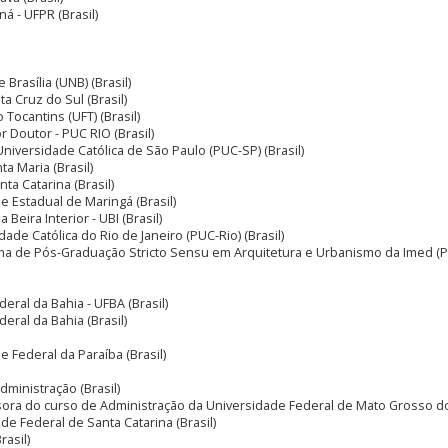
á - UFPR (Brasil)
 Brasília (UNB) (Brasil)
a Cruz do Sul (Brasil)
 Tocantins (UFT) (Brasil)
r Doutor - PUC RIO (Brasil)
a Universidade Católica de São Paulo (PUC-SP) (Brasil)
a Maria (Brasil)
ta Catarina (Brasil)
e Estadual de Maringá (Brasil)
 Beira Interior - UBI (Brasil)
idade Católica do Rio de Janeiro (PUC-Rio) (Brasil)
ma de Pós-Graduação Stricto Sensu em Arquitetura e Urbanismo da Imed 
deral da Bahia - UFBA (Brasil)
eral da Bahia (Brasil)
e Federal da Paraíba (Brasil)
dministração (Brasil)
sora do curso de Administração da Universidade Federal de Mato Grosso d
 Federal de Santa Catarina (Brasil)
rasil)