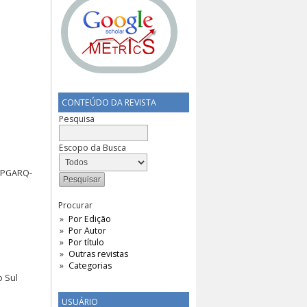
CONTEÚDO DA REVISTA
Pesquisa
Escopo da Busca
(PPGARQ-
Procurar
Por Edição
Por Autor
Por título
Outras revistas
Categorias
o Sul
USUÁRIO