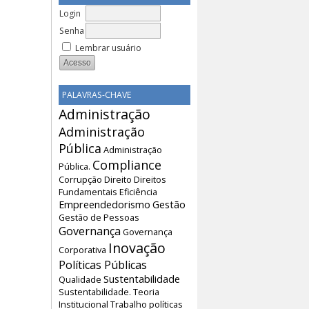
Login
Senha
Lembrar usuário
PALAVRAS-CHAVE
Administração
Administração
Pública
Administração
Compliance
Pública.
Corrupção
Direito
Direitos
Fundamentais
Eficiência
Empreendedorismo
Gestão
Gestão de Pessoas
Governança
Governança
Inovação
Corporativa
Políticas Públicas
Sustentabilidade
Qualidade
Sustentabilidade.
Teoria
Institucional
Trabalho
políticas