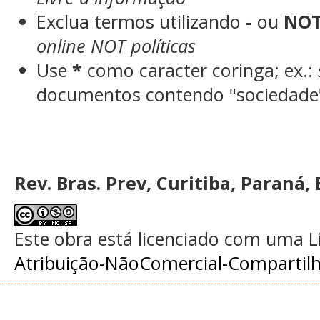
Exclua termos utilizando
-
ou
NO
online NOT políticas
Use
*
como caracter coringa; ex.:
documentos contendo "sociedade"
Rev. Bras. Prev, Curitiba, Paraná, 
Este obra está licenciado com uma 
Atribuição-NãoComercial-Compartilha