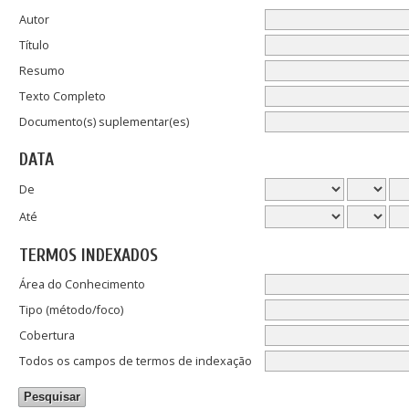
Autor
Título
Resumo
Texto Completo
Documento(s) suplementar(es)
DATA
De
Até
TERMOS INDEXADOS
Área do Conhecimento
Tipo (método/foco)
Cobertura
Todos os campos de termos de indexação