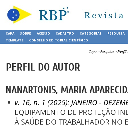
CAPA
SOBRE
ACESSO
CADASTRO
CATEGORIAS
PESQUISA
TEMPLATE
CONSELHO EDITORIAL CIENTÍFICO
Capa
>
Pesquisa
>
Perfil
PERFIL DO AUTOR
NANARTONIS, MARIA APARECIDA
v. 16, n. 1 (2025): JANEIRO - DEZEM
EQUIPAMENTO DE PROTEÇÃO INDI
À SAÚDE DO TRABALHADOR NO 