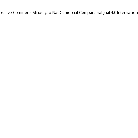
reative Commons Atribuição-NãoComercial-CompartilhaIgual 4.0 Internacion