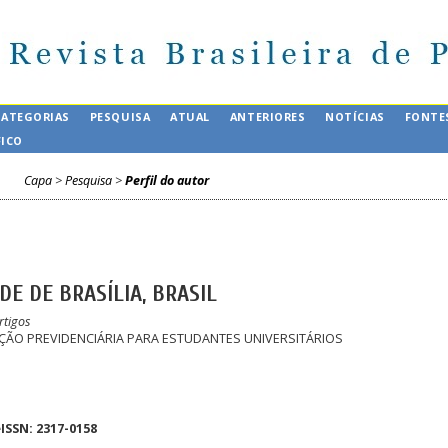
CATEGORIAS
PESQUISA
ATUAL
ANTERIORES
NOTÍCIAS
FONTE
FICO
Capa
>
Pesquisa
>
Perfil do autor
DE DE BRASÍLIA, BRASIL
rtigos
ÇÃO PREVIDENCIÁRIA PARA ESTUDANTES UNIVERSITÁRIOS
eISSN: 2317-0158