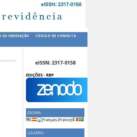
S DE INDEXAÇÃO
CÓDIGO DE CONDUTA
eISSN: 2317-0158
EDIÇÕES - RBP
IDIOMA
USUÁRIO