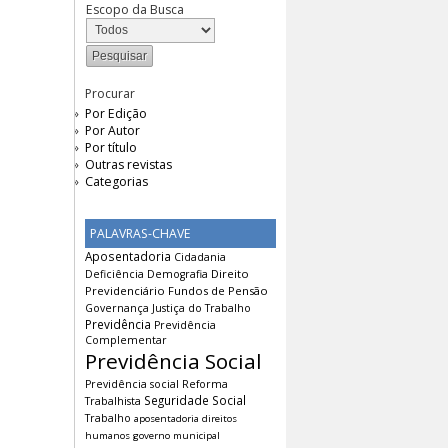
Escopo da Busca
Procurar
Por Edição
Por Autor
Por título
Outras revistas
Categorias
PALAVRAS-CHAVE
Aposentadoria
Cidadania
Direito
Deficiência
Demografia
Previdenciário
Fundos de Pensão
Governança
Justiça do Trabalho
Previdência
Previdência
Complementar
Previdência Social
Previdência social
Reforma
Seguridade Social
Trabalhista
Trabalho
aposentadoria
direitos
humanos
governo municipal