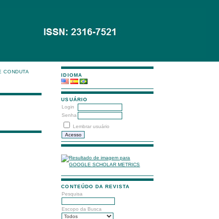
E CONDUTA
IDIOMA
USUÁRIO
Login
Senha
Lembrar usuário
CONTEÚDO DA REVISTA
Pesquisa
Escopo da Busca