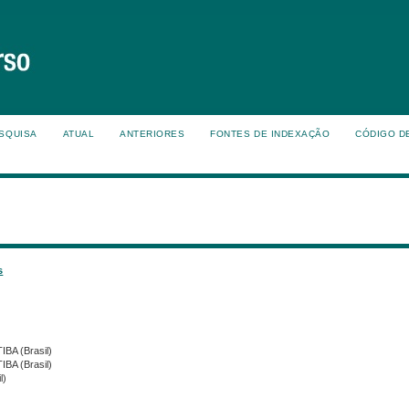
SQUISA
ATUAL
ANTERIORES
FONTES DE INDEXAÇÃO
CÓDIGO D
s
IBA (Brasil)
IBA (Brasil)
l)