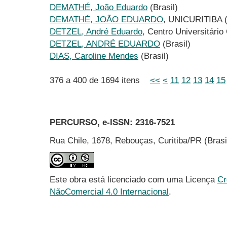
DEMATHÉ, João Eduardo
(Brasil)
DEMATHÉ, JOÃO EDUARDO
, UNICURITIBA (
DETZEL, André Eduardo
, Centro Universitário
DETZEL, ANDRÉ EDUARDO
(Brasil)
DIAS, Caroline Mendes
(Brasil)
376 a 400 de 1694 itens
<<
<
11
12
13
14
15
PERCURSO, e-ISSN:
2316-7521
Rua Chile, 1678, Rebouças, Curitiba/PR (Bras
Este obra está licenciado com uma Licença
Cr
NãoComercial 4.0 Internacional
.