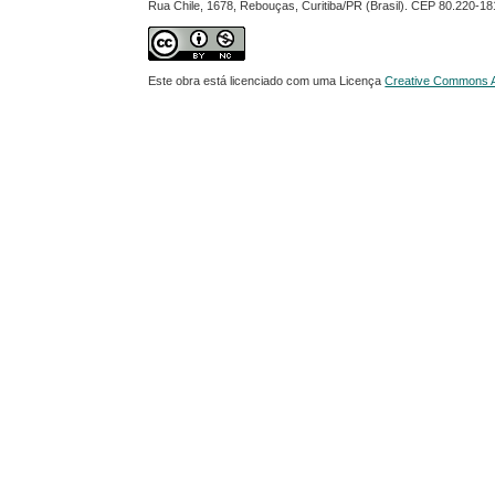
Rua Chile, 1678, Rebouças, Curitiba/PR (Brasil). CEP 80.220-18
Este obra está licenciado com uma Licença
Creative Commons At