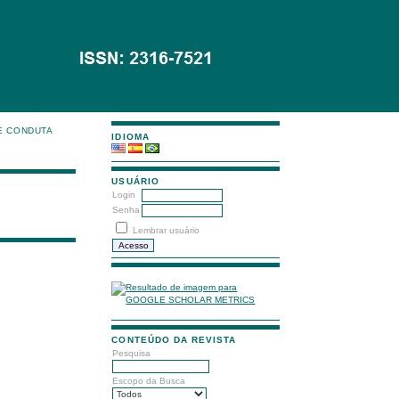
E CONDUTA
IDIOMA
USUÁRIO
Login
Senha
Lembrar usuário
CONTEÚDO DA REVISTA
Pesquisa
Escopo da Busca