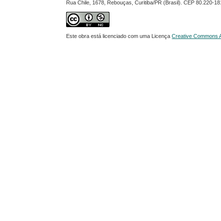
Rua Chile, 1678, Rebouças, Curitiba/PR (Brasil). CEP 80.220-18
Este obra está licenciado com uma Licença
Creative Commons At