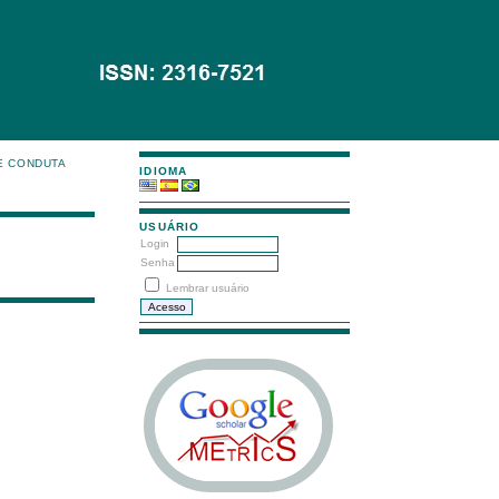
E CONDUTA
IDIOMA
USUÁRIO
Login
Senha
Lembrar usuário