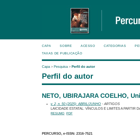
CAPA
SOBRE
ACESSO
CATEGORIAS
PE
TAXAS DE PUBLICAÇÃO
Capa
>
Pesquisa
>
Perfil do autor
Perfil do autor
NETO, UBIRAJARA COELHO, Unive
v. 2, n. 50 (2025): ABRIL/JUNHO
- ARTIGOS
LAICIDADE ESTATAL: VÍNCULOS E LIMITES A PARTI
RESUMO
PDF
PERCURSO, e-ISSN:
2316-7521