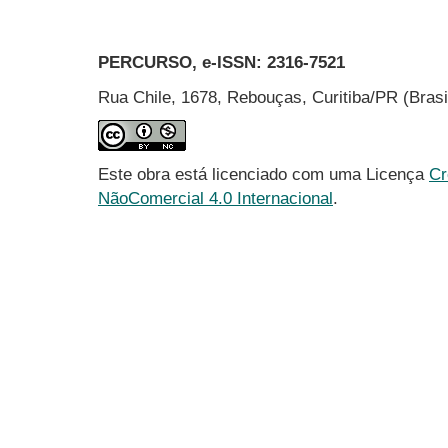
PERCURSO, e-ISSN:
2316-7521
Rua Chile, 1678, Rebouças, Curitiba/PR (Bras
Este obra está licenciado com uma Licença
Cr
NãoComercial 4.0 Internacional
.