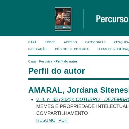
CAPA
SOBRE
ACESSO
CATEGORIAS
PESQUIS
INDEXAÇÃO
CÓDIGO DE CONDUTA
TAXAS DE PUBLICA
Capa
>
Pesquisa
>
Perfil do autor
Perfil do autor
AMARAL, Jordana Sitenesk
v. 4, n. 35 (2020): OUTUBRO - DEZEMBR
MEMES E PROPRIEDADE INTELECTUAL: 
COMPARTILHAMENTO
RESUMO
PDF