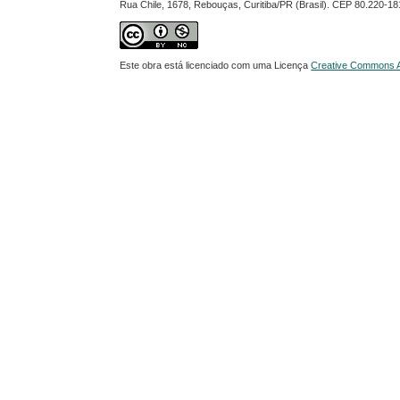
Rua Chile, 1678, Rebouças, Curitiba/PR (Brasil). CEP 80.220-18
Este obra está licenciado com uma Licença
Creative Commons At