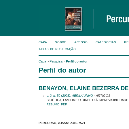
CAPA
SOBRE
ACESSO
CATEGORIAS
PE
TAXAS DE PUBLICAÇÃO
Capa
>
Pesquisa
>
Perfil do autor
Perfil do autor
BENAYON, ELAINE BEZERRA DE 
v. 2, n. 50 (2025): ABRIL/JUNHO
- ARTIGOS
BIOÉTICA, FAMILIA E O DIREITO À IMPREVISIBILIDAD
RESUMO
PDF
PERCURSO, e-ISSN:
2316-7521