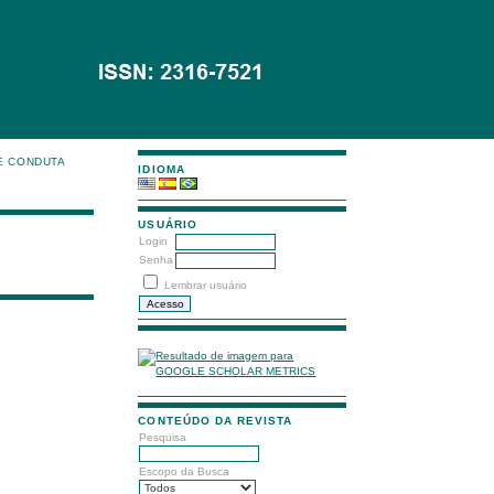
E CONDUTA
IDIOMA
USUÁRIO
Login
Senha
Lembrar usuário
CONTEÚDO DA REVISTA
Pesquisa
Escopo da Busca