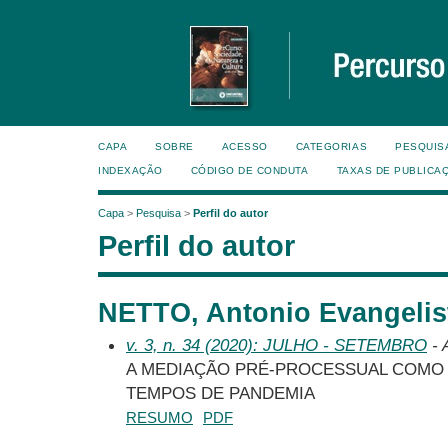
CAPA
SOBRE
ACESSO
CATEGORIAS
PESQUIS
INDEXAÇÃO
CÓDIGO DE CONDUTA
TAXAS DE PUBLICA
Capa
>
Pesquisa
>
Perfil do autor
Perfil do autor
NETTO, Antonio Evangelist
v. 3, n. 34 (2020): JULHO - SETEMBRO
- 
A MEDIAÇÃO PRÉ-PROCESSUAL COMO
TEMPOS DE PANDEMIA
RESUMO
PDF