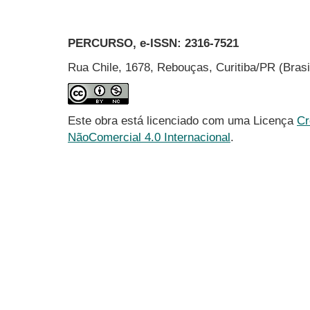
PERCURSO, e-ISSN:
2316-7521
Rua Chile, 1678, Rebouças, Curitiba/PR (Bras
Este obra está licenciado com uma Licença
Cr
NãoComercial 4.0 Internacional
.