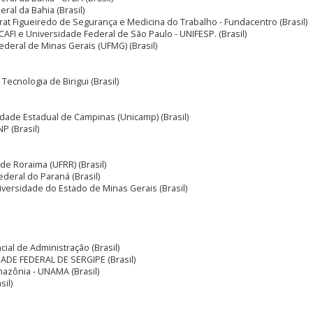
ral da Bahia (Brasil)
rat Figueiredo de Segurança e Medicina do Trabalho - Fundacentro (Brasil)
CAFI e Universidade Federal de São Paulo - UNIFESP. (Brasil)
ederal de Minas Gerais (UFMG) (Brasil)
Tecnologia de Birigui (Brasil)
idade Estadual de Campinas (Unicamp) (Brasil)
NP (Brasil)
de Roraima (UFRR) (Brasil)
ederal do Paraná (Brasil)
iversidade do Estado de Minas Gerais (Brasil)
ial de Administração (Brasil)
ADE FEDERAL DE SERGIPE (Brasil)
mazônia - UNAMA (Brasil)
sil)