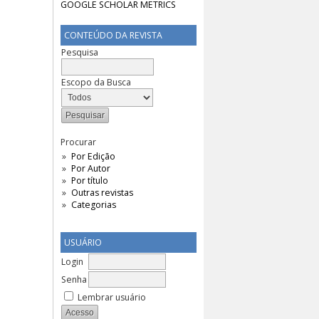
CONTEÚDO DA REVISTA
Pesquisa
Escopo da Busca
Procurar
Por Edição
Por Autor
Por título
Outras revistas
Categorias
USUÁRIO
Login
Senha
Lembrar usuário