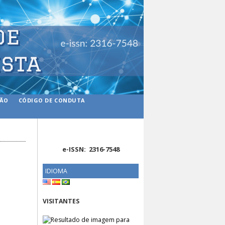
ÇÃO
CÓDIGO DE CONDUTA
e-ISSN: 2316-7548
IDIOMA
VISITANTES