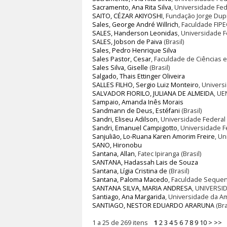
Sacramento, Ana Rita Silva
, Universidade Fede
SAITO, CÉZAR AKIYOSHI
, Fundação Jorge Dup
Sales, George André Willrich
, Faculdade FIPE
SALES, Handerson Leonidas
, Universidade F
SALES, Jobson de Paiva
(Brasil)
Sales, Pedro Henrique Silva
Sales Pastor, Cesar
, Faculdade de Ciências e 
Sales Silva, Giselle
(Brasil)
Salgado, Thais Ettinger Oliveira
SALLES FILHO, Sergio Luiz Monteiro
, Univers
SALVADOR FIORILO, JULIANA DE ALMEIDA
, UE
Sampaio, Amanda Inês Morais
Sandmann de Deus, Estéfani
(Brasil)
Sandri, Eliseu Adilson
, Universidade Federal 
Sandri, Emanuel Campigotto
, Universidade F
Sanjulião, Lo-Ruana Karen Amorim Freire
, Un
SANO, Hironobu
Santana, Allan
, Fatec Ipiranga (Brasil)
SANTANA, Hadassah Lais de Souza
Santana, Lígia Cristina de
(Brasil)
Santana, Paloma Macedo
, Faculdade Sequenc
SANTANA SILVA, MARIA ANDRESA
, UNIVERSID
Santiago, Ana Margarida
, Universidade da A
SANTIAGO, NESTOR EDUARDO ARARUNA
(Bra
1 a 25 de 269 itens
1
2
3
4
5
6
7
8
9
10
>
>>