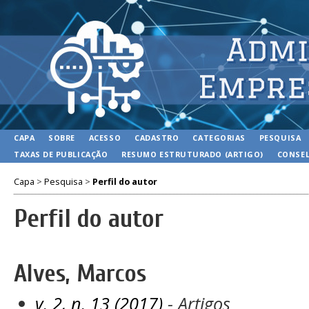
CAPA
SOBRE
ACESSO
CADASTRO
CATEGORIAS
PESQUISA
TAXAS DE PUBLICAÇÃO
RESUMO ESTRUTURADO (ARTIGO)
CONSEL
Capa
>
Pesquisa
>
Perfil do autor
Perfil do autor
Alves, Marcos
v. 2, n. 13 (2017)
- Artigos