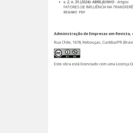
v. 2, n. 35 (2024): ABRIL/JUNHO
- Artigos
FATORES DE INFLUÊNCIA NA TRANSFERÊ
RESUMO
PDF
Administração de Empresas em Revista,
Rua Chile, 1678, Rebouças, Curitiba/PR (Brasi
Este obra está licenciado com uma Licença
C