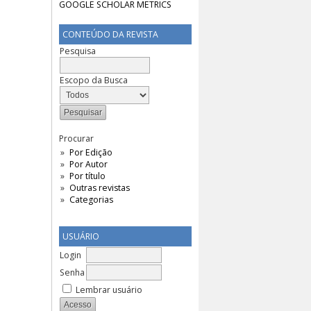
CONTEÚDO DA REVISTA
Pesquisa
Escopo da Busca
Procurar
Por Edição
Por Autor
Por título
Outras revistas
Categorias
USUÁRIO
Login
Senha
Lembrar usuário