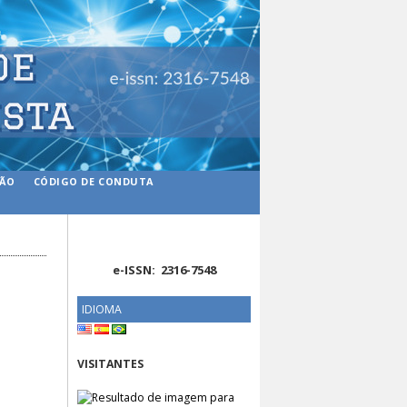
ÇÃO
CÓDIGO DE CONDUTA
e-ISSN: 2316-7548
IDIOMA
VISITANTES