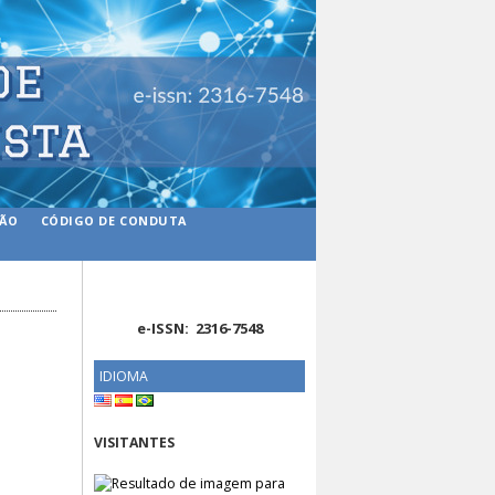
ÇÃO
CÓDIGO DE CONDUTA
e-ISSN: 2316-7548
IDIOMA
VISITANTES