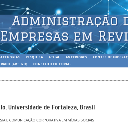
CATEGORIAS
PESQUISA
ATUAL
ANTERIORES
FONTES DE INDEXA
RADO (ARTIGO)
CONSELHO EDITORIAL
lo, Universidade de Fortaleza, Brasil
SIA E COMUNICAÇÃO CORPORATIVA EM MÍDIAS SOCIAIS