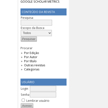
CONTEÚDO DA REVISTA
Pesquisa
Escopo da Busca
Procurar
Por Edição
Por Autor
Por título
Outras revistas
Categorias
USUÁRIO
Login
Senha
Lembrar usuário