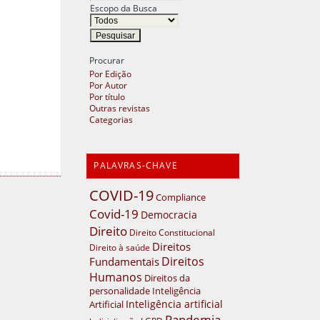
Escopo da Busca
Procurar
Por Edição
Por Autor
Por título
Outras revistas
Categorias
PALAVRAS-CHAVE
COVID-19
Compliance
Covid-19
Democracia
Direito
Direito Constitucional
Direitos
Direito à saúde
Direitos
Fundamentais
Humanos
Direitos da
personalidade
Inteligência
Inteligência artificial
Artificial
Pandemia