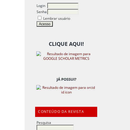
Login
Senha
Lembrar usuário
CLIQUE AQUI!
JÁ POSSUI?
CONTEÚDO DA REVISTA
Pesquisa