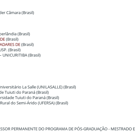
der Câmara (Brasil)
erlândia (Brasil)
 DE
(Brasil)
ADARES DE
(Brasil)
SP. (Brasil)
 – UNICURITIBA (Brasil)
niversitário La Salle (UNILASALLE) (Brasil)
de Tuiuti do Paraná (Brasil)
ersidade Tuiuti do Paraná (Brasil)
 Rural do Semi-Árido (UFERSA) (Brasil)
ESSOR PERMANENTE DO PROGRAMA DE PÓS-GRADUAÇÃO - MESTRADO E