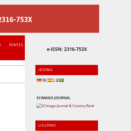
Y
FONTES
e-ISSN: 2316-753X
IDIOMA
SCIMAGO JOURNAL
USUÁRIO