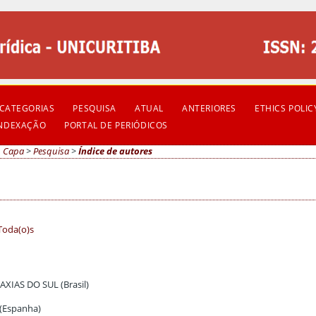
CATEGORIAS
PESQUISA
ATUAL
ANTERIORES
ETHICS POLIC
INDEXAÇÃO
PORTAL DE PERIÓDICOS
Capa
>
Pesquisa
>
Índice de autores
Toda(o)s
AXIAS DO SUL (Brasil)
) (Espanha)