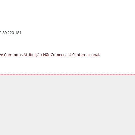
EP 80.220-181
ve Commons Atribuição-NãoComercial 4.0 Internacional
.