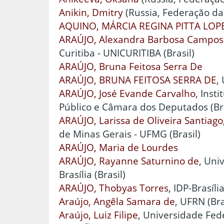
Anikin, Dmitry
(Russia, Federação da
AQUINO, MÁRCIA REGINA PITTA LOP
ARAÚJO, Alexandra Barbosa Campos
Curitiba - UNICURITIBA (Brasil)
ARAÚJO, Bruna Feitosa Serra De
ARAÚJO, BRUNA FEITOSA SERRA DE
,
ARAÚJO, José Evande Carvalho
, Inst
Público e Câmara dos Deputados (Bra
ARAÚJO, Larissa de Oliveira Santiago
de Minas Gerais - UFMG (Brasil)
ARAÚJO, Maria de Lourdes
ARAÚJO, Rayanne Saturnino de
, Uni
Brasília (Brasil)
ARAÚJO, Thobyas Torres
, IDP-Brasília
Araújo, Angêla Samara de
, UFRN (Bra
Araújo, Luiz Filipe
, Universidade Fede